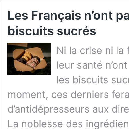
Les Français n’ont pa
biscuits sucrés
Ni la crise ni l
leur santé n’on
les biscuits suc
moment, ces derniers fer
d’antidépresseurs aux dire
La noblesse des ingrédient