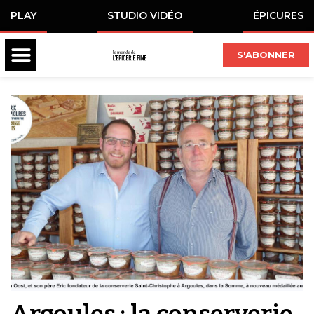
PLAY
STUDIO VIDÉO
ÉPICURES
S'ABONNER
Argoules : la conserverie