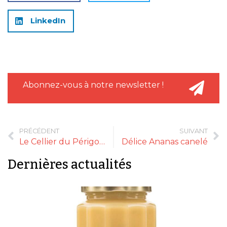
LinkedIn
Abonnez-vous à notre newsletter !
PRÉCÉDENT
SUIVANT
Le Cellier du Périgord
Délice Ananas canelé
Dernières actualités