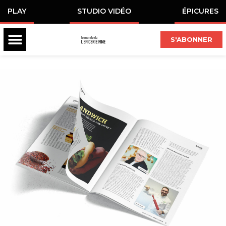
PLAY
STUDIO VIDÉO
ÉPICURES
S'ABONNER