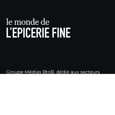
Groupe Médias BtoB, dédié aux secteurs
de l’alimentation de qualité,
diffusés en réseaux sélectifs.
Qui sommes-nous ?
Abonnez-vous à notre newsletter !