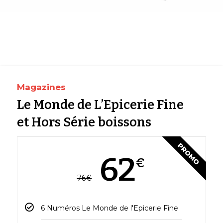
Magazines
Le Monde de L’Epicerie Fine
et Hors Série boissons
PROMO
62
€
76
€
6 Numéros Le Monde de l'Epicerie Fine