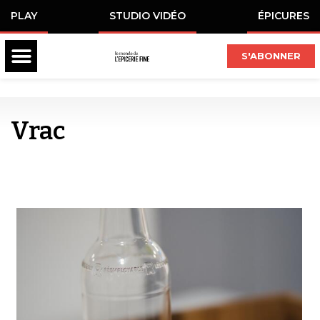
PLAY
STUDIO VIDÉO
ÉPICURES
S'ABONNER
Vrac