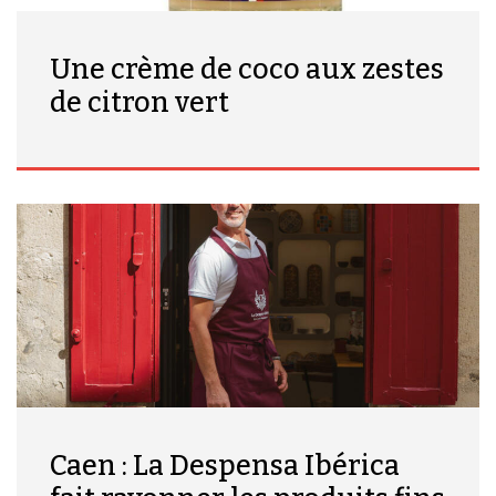
Une crème de coco aux zestes
de citron vert
Caen : La Despensa Ibérica