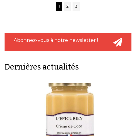
1
2
3
Abonnez-vous à notre newsletter !
Dernières actualités