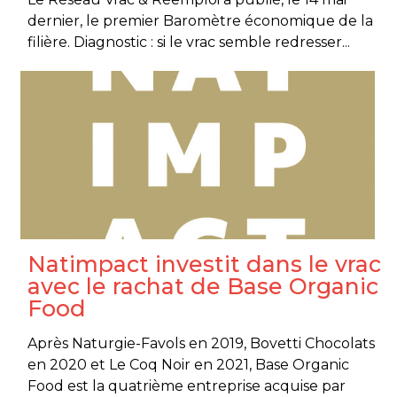
dernier, le premier Baromètre économique de la
filière. Diagnostic : si le vrac semble redresser...
Natimpact investit dans le vrac
avec le rachat de Base Organic
Food
Après Naturgie-Favols en 2019, Bovetti Chocolats
en 2020 et Le Coq Noir en 2021, Base Organic
Food est la quatrième entreprise acquise par