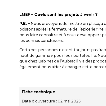
LMEF – Quels sont les projets à venir ?
P.B. –
Nous prévoyons de mettre en place, à co
boissons après la fermeture de l’épicerie fine
nous faire connaître et à nous développer : pas
les bonnes conclusions.
Certaines personnes n’osent toujours pas fra
haut de gamme » pour leur portefeuille. No
que chez Babines de l’Aubrac il y a des propos
également nous aider à changer cette percep
Fiche technique
Date d’ouverture : 02 mai 2025