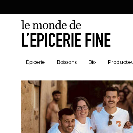
Épicerie
Boissons
Bio
Producte