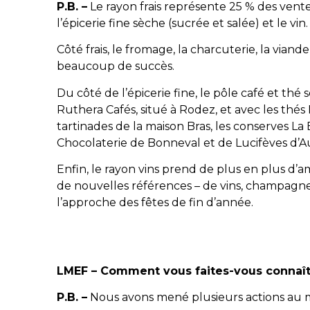
P.B. –
Le rayon frais représente 25 % des vente
l’épicerie fine sèche (sucrée et salée) et le vin.
Côté frais, le fromage, la charcuterie, la viand
beaucoup de succès.
Du côté de l’épicerie fine, le pôle café et thé
Ruthera Cafés, situé à Rodez, et avec les thés 
tartinades de la maison Bras, les conserves La Be
Chocolaterie de Bonneval et de Lucifèves d’
Enfin, le rayon vins prend de plus en plus d
de nouvelles références – de vins, champagnes 
l’approche des fêtes de fin d’année.
LMEF – Comment vous faites-vous connaît
P.B. –
Nous avons mené plusieurs actions au 