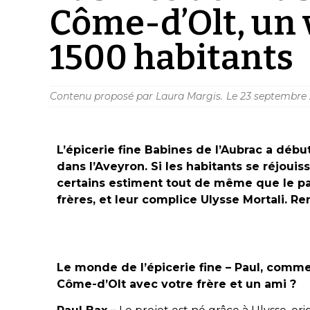
Côme-d’Olt, un 
1500 habitants
Contenu proposé par Laura Margis.
Le
23 septembre
L’épicerie fine Babines de l’Aubrac a débu
dans l’Aveyron. Si les habitants se réjoui
certains estiment tout de même que le pari
frères, et leur complice Ulysse Mortali. Re
Le monde de l’épicerie fine – Paul, commen
Côme-d’Olt avec votre frère et un ami ?