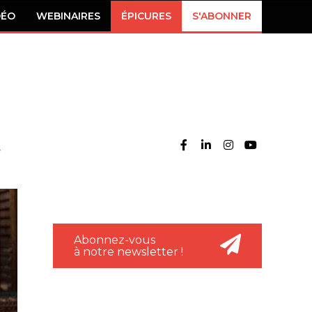
DÉO
WEBINAIRES
ÉPICURES
S'ABONNER
Abonnez-vous
à notre newsletter !