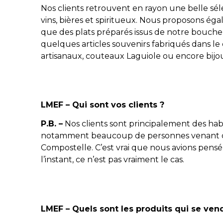
Nos clients retrouvent en rayon une belle sél
vins, bières et spiritueux. Nous proposons éga
que des plats préparés issus de notre boucher
quelques articles souvenirs fabriqués dans le 
artisanaux, couteaux Laguiole ou encore bijo
LMEF – Qui sont vos clients ?
P.B. –
Nos clients sont principalement des hab
notamment beaucoup de personnes venant d’
Compostelle. C’est vrai que nous avions pensé 
l’instant, ce n’est pas vraiment le cas.
LMEF – Quels sont les produits qui se ven