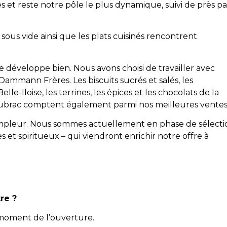
s et reste notre pôle le plus dynamique, suivi de près pa
e sous vide ainsi que les plats cuisinés rencontrent
 se développe bien. Nous avons choisi de travailler avec
Dammann Frères. Les biscuits sucrés et salés, les
lle-Iloise, les terrines, les épices et les chocolats de la
Aubrac comptent également parmi nos meilleures ventes
’ampleur. Nous sommes actuellement en phase de sélecti
et spiritueux – qui viendront enrichir notre offre à
re ?
moment de l’ouverture.