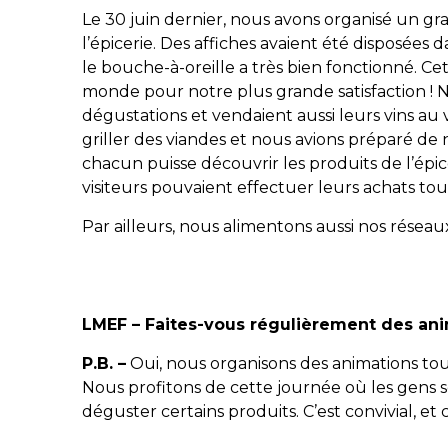
Le 30 juin dernier, nous avons organisé un g
l’épicerie. Des affiches avaient été disposées da
le bouche-à-oreille a très bien fonctionné. 
monde pour notre plus grande satisfaction ! 
dégustations et vendaient aussi leurs vins au v
griller des viandes et nous avions préparé 
chacun puisse découvrir les produits de l’épic
visiteurs pouvaient effectuer leurs achats tou
Par ailleurs, nous alimentons aussi nos réseau
LMEF – Faites-vous régulièrement des ani
P.B. –
Oui, nous organisons des animations tou
Nous profitons de cette journée où les gens s
déguster certains produits. C’est convivial, et 