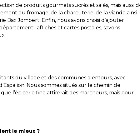
ection de produits gourmets sucrés et salés, mais aussi d
lement du fromage, de la charcuterie, de la viande ainsi
ie Bax Jombert. Enfin, nous avons choisi d’ajouter
département : affiches et cartes postales, savons
ux.
itants du village et des communes alentours, avec
Espalion. Nous sommes situés sur le chemin de
que l’épicerie fine attirerait des marcheurs, mais pour
dent le mieux ?