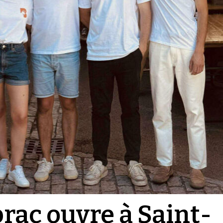
brac ouvre à Saint-