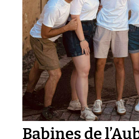
Babines de l’Au