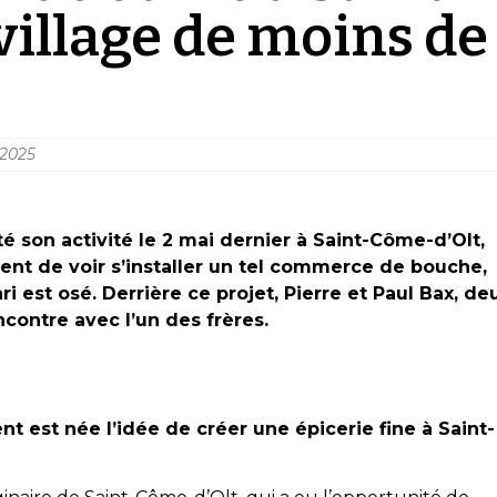
village de moins de
 2025
té son activité le 2 mai dernier à Saint-Côme-d’Olt,
ssent de voir s’installer un tel commerce de bouche,
 est osé. Derrière ce projet, Pierre et Paul Bax, de
ncontre avec l’un des frères.
t est née l’idée de créer une épicerie fine à Saint-