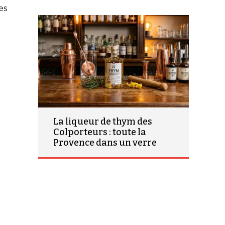
es
La liqueur de thym des
Colporteurs : toute la
Provence dans un verre