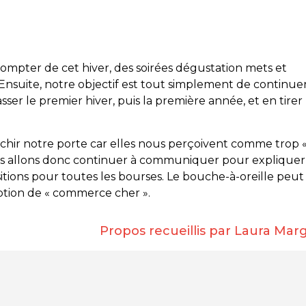
mpter de cet hiver, des soirées dégustation mets et
. Ensuite, notre objectif est tout simplement de continue
ser le premier hiver, puis la première année, et en tirer
nchir notre porte car elles nous perçoivent comme trop 
us allons donc continuer à communiquer pour expliquer
itions pour toutes les bourses. Le bouche-à-oreille peut
tion de « commerce cher ».
Propos recueillis par Laura Marg