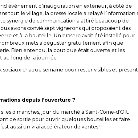
rand événement d’inauguration en extérieur, à côté de
ns tout le village, la presse locale a relayé l’information 
Cette synergie de communication a attiré beaucoup de
Nous avions convié sept vignerons qui proposaient des
erre et à la bouteille. Un brasero avait été installé pour
de nombreux mets à déguster gratuitement afin que
erie. Bien entendu, la boutique était ouverte et les
t au long de la journée.
x sociaux chaque semaine pour rester visibles et présent
mations depuis l’ouverture ?
s les dimanches, jour du marché à Saint-Côme-d’Olt.
ont de sortie pour ouvrir quelques bouteilles et faire
c’est aussi un vrai accélérateur de ventes !