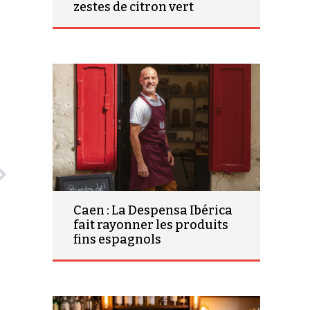
zestes de citron vert
Caen : La Despensa Ibérica
fait rayonner les produits
fins espagnols