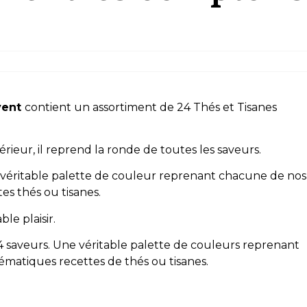
Avent
contient un assortiment de 24 Thés et Tisanes
térieur, il reprend la ronde de toutes les saveurs.
ne véritable palette de couleur reprenant chacune de nos
s thés ou tisanes.
ble plaisir.
24 saveurs. Une véritable palette de couleurs reprenant
matiques recettes de thés ou tisanes.