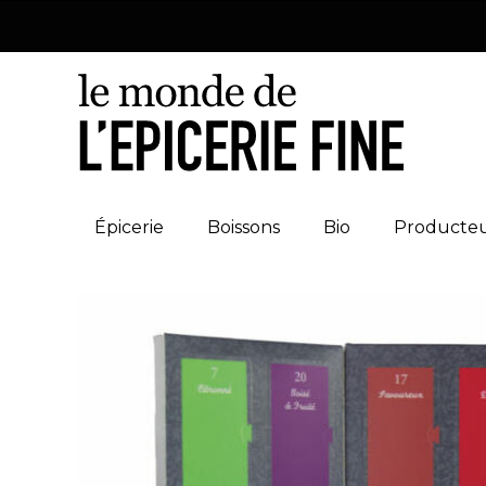
Épicerie
Boissons
Bio
Producte