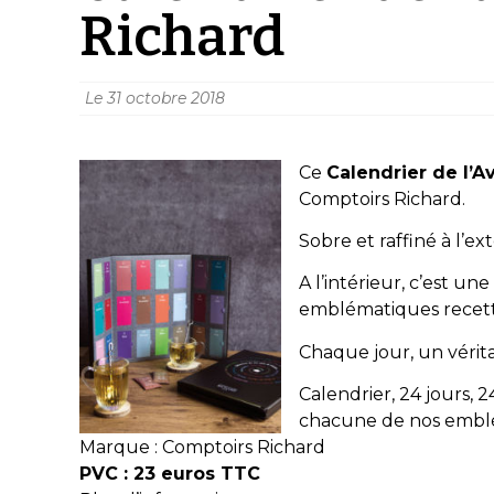
Richard
Le
31 octobre 2018
Ce
Calendrier de l’
Comptoirs Richard.
Sobre et raffiné à l’ex
A l’intérieur, c’est u
emblématiques recette
Chaque jour, un vérita
Calendrier, 24 jours, 
chacune de nos emblé
Marque : Comptoirs Richard
PVC : 23 euros TTC