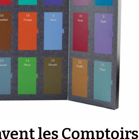
’avent les Comptoirs