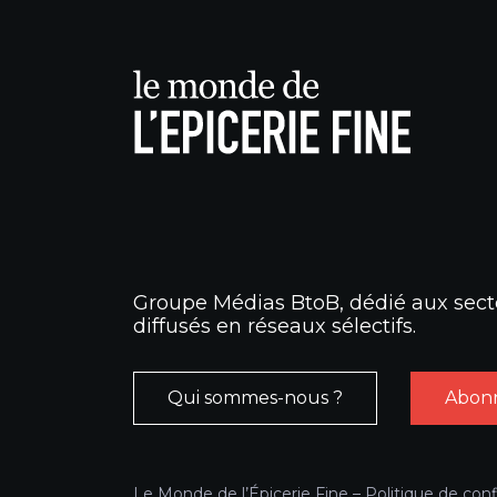
Groupe Médias BtoB, dédié aux secte
diffusés en réseaux sélectifs.
Qui sommes-nous ?
Abonn
Le Monde de l’Épicerie Fine –
Politique de conf