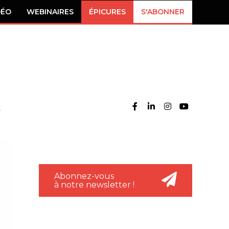
DÉO
WEBINAIRES
ÉPICURES
S'ABONNER
Abonnez-vous
à notre newsletter !