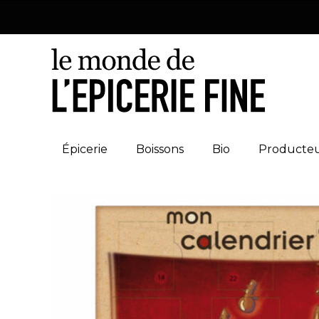
Épicerie
Boissons
Bio
Producte