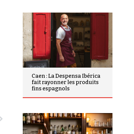
Caen : La Despensa Ibérica
fait rayonner les produits
fins espagnols