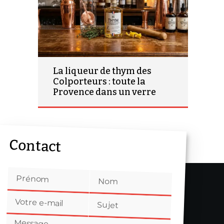
La liqueur de thym des
Colporteurs : toute la
Provence dans un verre
Contact