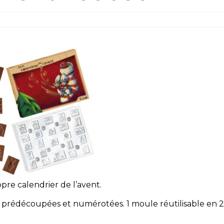
re calendrier de l’avent.
tre prédécoupées et numérotées. 1 moule réutilisable en 