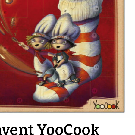
’avent YooCook