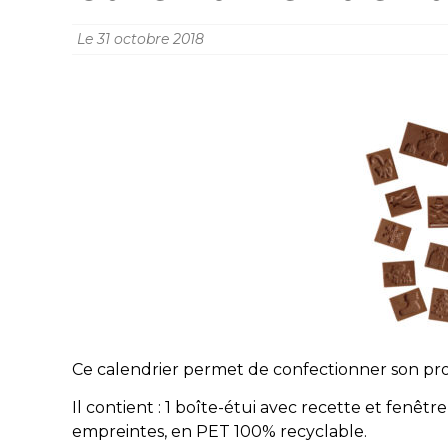
Le
31 octobre 2018
Ce calendrier permet de confectionner son prop
Il contient : 1 boîte-étui avec recette et fenê
empreintes, en PET 100% recyclable.