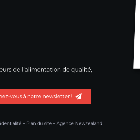
urs de l’alimentation de qualité,
ez-vous à notre newsletter !
identialité
–
Plan du site
–
Agence Newzealand