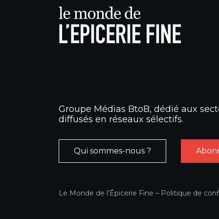
Groupe Médias BtoB, dédié aux secte
diffusés en réseaux sélectifs.
Qui sommes-nous ?
Abonn
Le Monde de l’Épicerie Fine –
Politique de conf