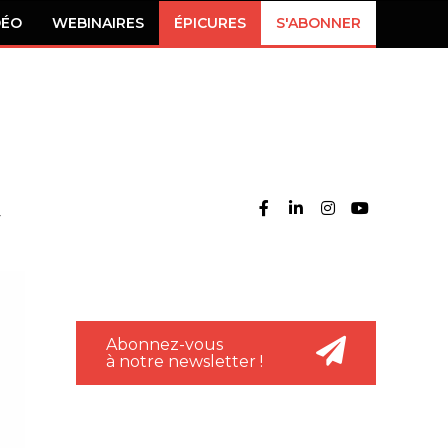
DÉO
WEBINAIRES
ÉPICURES
S'ABONNER
Abonnez-vous
à notre newsletter !