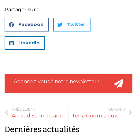
Partager sur :
Facebook
Twitter
LinkedIn
Abonnez-vous à notre newsletter !
PRÉCÉDENT
SUIVANT
Arnaud Schmitd arrive à la direction commerciale du groupe CBF
Terra Gourma ouvre sa seconde boutique
Dernières actualités