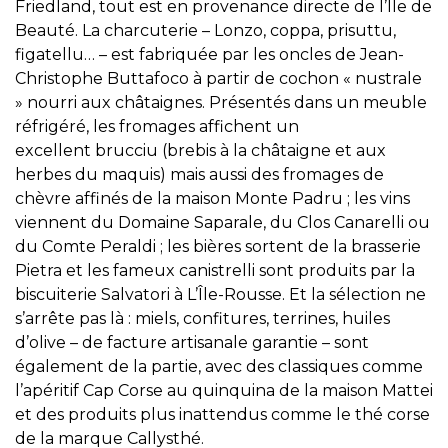
Friedland, tout est en provenance directe de l’Île de
Beauté. La charcuterie – Lonzo, coppa, prisuttu,
figatellu… – est fabriquée par les oncles de Jean-
Christophe Buttafoco à partir de cochon « nustrale
» nourri aux châtaignes. Présentés dans un meuble
réfrigéré, les fromages affichent un
excellent brucciu (brebis à la châtaigne et aux
herbes du maquis) mais aussi des fromages de
chèvre affinés de la maison Monte Padru ; les vins
viennent du Domaine Saparale, du Clos Canarelli ou
du Comte Peraldi ; les bières sortent de la brasserie
Pietra et les fameux canistrelli sont produits par la
biscuiterie Salvatori à L’Île-Rousse. Et la sélection ne
s’arrête pas là : miels, confitures, terrines, huiles
d’olive – de facture artisanale garantie – sont
également de la partie, avec des classiques comme
l’apéritif Cap Corse au quinquina de la maison Mattei
et des produits plus inattendus comme le thé corse
de la marque Callysthé.