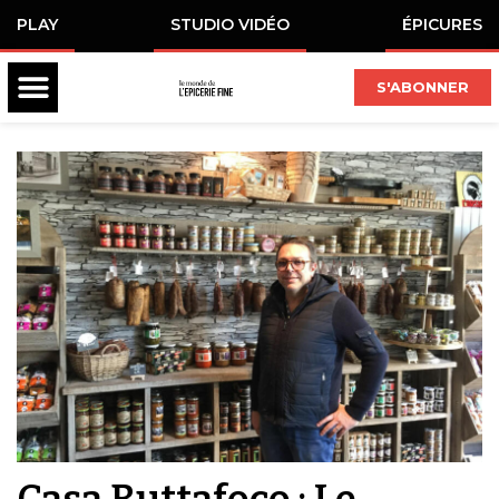
PLAY
STUDIO VIDÉO
ÉPICURES
S'ABONNER
Casa Buttafoco : Le