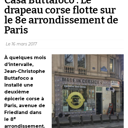
drapeau corse flotte sur
le 8e arrondissement de
Paris
Le
16 mars 2017
À quelques mois
d’intervalle,
Jean-Christophe
Buttafoco a
installé une
deuxième
épicerie corse à
Paris, avenue de
Friedland dans
e
le 8
arrondissement.