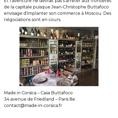
Et l’aventure ne devrait pas s’arrêter aux frontières
de la capitale puisque Jean-Christophe Buttafoco
envisage d’implanter son commerce à Moscou. Des
négociations sont en cours.
Made in Corsica – Casa Buttafoco
34 avenue de Friedland – Paris 8e
contact@made-in-corsica.fr