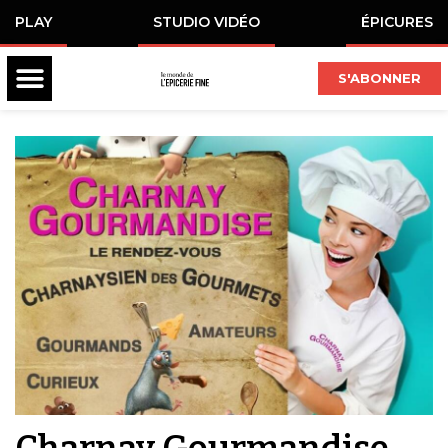
PLAY
STUDIO VIDÉO
ÉPICURES
S'ABONNER
Charnay Gourmandise