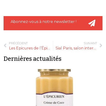
Abonnez-vous à notre newsletter !
PRÉCÉDENT
SUIVANT
Les Epicures de l’Épicerie Fine 2017 en vidéos !
Sial Paris, salon international de l’alimentation, 21-25 octobre 2018
Dernières actualités