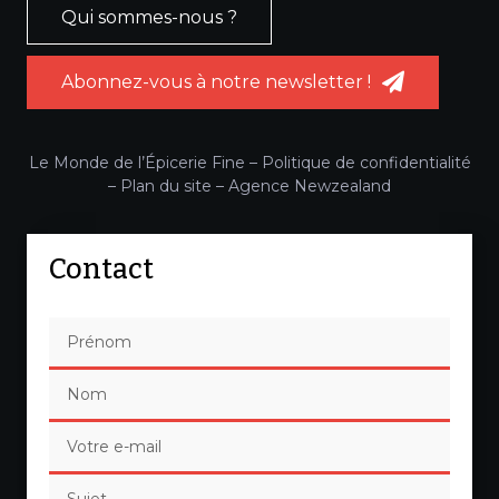
Qui sommes-nous ?
Abonnez-vous à notre newsletter !
Le Monde de l’Épicerie Fine –
Politique de confidentialité
–
Plan du site
–
Agence Newzealand
Contact