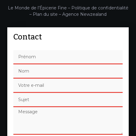
Le Monde de l’Épicerie Fine –
Politique de confidentialité
–
Plan du site
–
Agence Newzealand
Contact