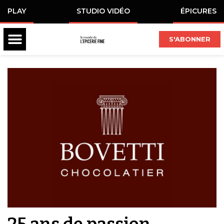
PLAY
STUDIO VIDÉO
ÉPICURES
S'ABONNER
25 ans de passion