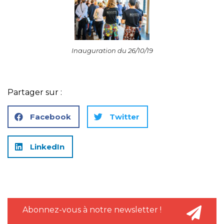
Inauguration du 26/10/19
Partager sur :
Facebook
Twitter
LinkedIn
Abonnez-vous à notre newsletter !