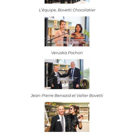
L’équipe, Bovetti Chocolatier
Veruska Pochon
Jean-Pierre Bensaïd et Valter Bovetti