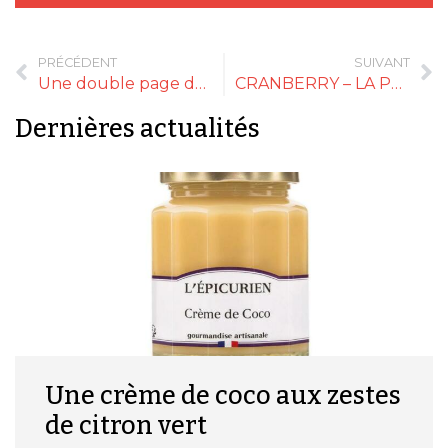
PRÉCÉDENT
SUIVANT
Une double page dans le magazine Nous
CRANBERRY – LA PERLE ROUGE
Dernières actualités
Une crème de coco aux zestes
de citron vert