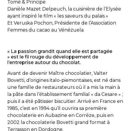
Tomé & Principe
Danièle Mazet Delpeuch, la cuisinière de l’Elysée
ayant inspiré le film « les saveurs du palais »
Et Veruska Pochon, Présidente de l’Association
Femmes du cacao au Vénézuela
« La passion grandit quand elle est partagée
» est le fil rouge du développement de
l’entreprise autour du chocolat.
Avant de devenir Maître chocolatier, Valter
Bovetti, d’origines italo-piemontaises, est né dans
une famille de restaurateurs où il a mis la main à
la pâte dans l’établissement familial « da Cesare » ;
puis il a été pâtissier biscuitier. Arrivé en France en
1985, c’est en 1994 qu’il ouvrira sa première
chocolaterie en Aubazine en Corrèze, puis en
2002 la chocolaterie Bovetti grand format à
Terrasson en Dordogne.