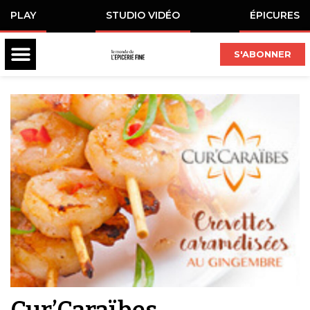
PLAY
STUDIO VIDÉO
ÉPICURES
S'ABONNER
Cur’Caraïbes