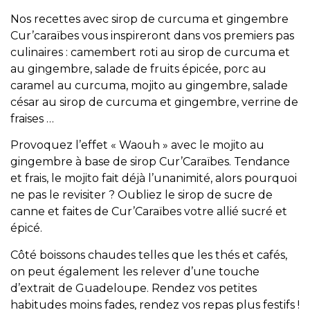
Nos recettes avec sirop de curcuma et gingembre
Cur’caraïbes vous inspireront dans vos premiers pas
culinaires : camembert roti au sirop de curcuma et
au gingembre, salade de fruits épicée, porc au
caramel au curcuma, mojito au gingembre, salade
césar au sirop de curcuma et gingembre, verrine de
fraises …
Provoquez l’effet « Waouh » avec le mojito au
gingembre à base de sirop Cur’Caraïbes. Tendance
et frais, le mojito fait déjà l’unanimité, alors pourquoi
ne pas le revisiter ? Oubliez le sirop de sucre de
canne et faites de Cur’Caraïbes votre allié sucré et
épicé.
Côté boissons chaudes telles que les thés et cafés,
on peut également les relever d’une touche
d’extrait de Guadeloupe. Rendez vos petites
habitudes moins fades, rendez vos repas plus festifs !