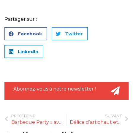
Partager sur :
Facebook
Twitter
LinkedIn
Abonnez-vous à notre newsletter !
PRÉCÉDENT
SUIVANT
Barbecue Party » avec l’Épicurien
Délice d’artichaut et fromage frais