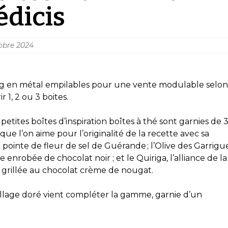
édicis
obre 2024
80g en métal empilables pour une vente modulable selon
 1, 2 ou 3 boites.
etites boîtes d’inspiration boîtes à thé sont garnies de 
ue l’on aime pour l’originalité de la recette avec sa
pointe de fleur de sel de Guérande ; l’Olive des Garrigu
 enrobée de chocolat noir ; et le Quiriga, l’alliance de la
 grillée au chocolat crème de nougat.
llage doré vient compléter la gamme, garnie d’un