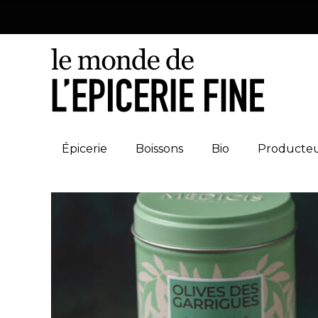
Épicerie
Boissons
Bio
Producte