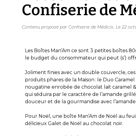
Confiserie de M
Contenu proposé par Confiserie de Médicis.
Le
22 oct
Les Boîtes Man’Am ce sont 3 petites boîtes 
le budget du consommateur qui peut (s’) offrir
Joliment finies avec un double couvercle, ces p
produits phares de la Maison : le Duo Caramel q
nougatine enrobée de chocolat lait caramel & 
qui séduira par le caractère de l’amande grillée
douceur et de la gourmandise avec l’amande
Pour Noël, une boîte Man’Am de Noël au feui
délicieux Galet de Noël au chocolat noir.