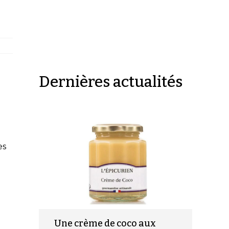
Dernières actualités
3
es
Une crème de coco aux