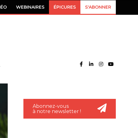
DÉO
WEBINAIRES
ÉPICURES
S'ABONNER
Abonnez-vous
à notre newsletter !