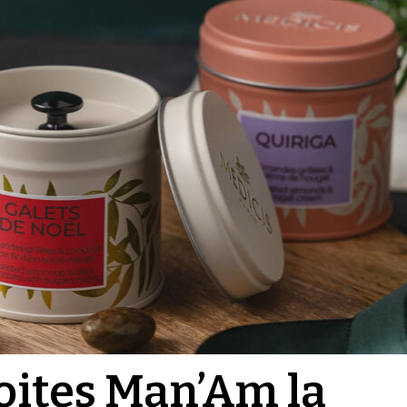
oites Man’Am la