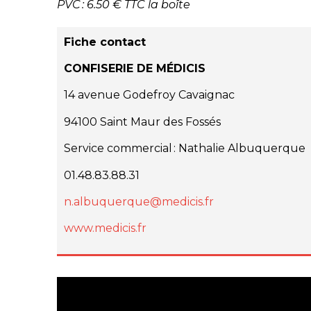
PVC : 6.50 € TTC la boîte
Fiche contact
CONFISERIE DE MÉDICIS
14 avenue Godefroy Cavaignac
94100 Saint Maur des Fossés
Service commercial : Nathalie Albuquerque
01.48.83.88.31
n.albuquerque@medicis.fr
www.medicis.fr