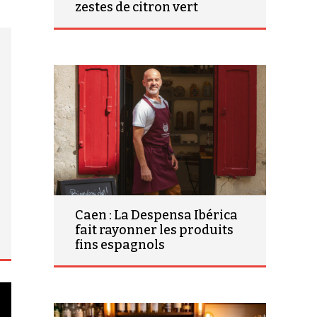
zestes de citron vert
Caen : La Despensa Ibérica
fait rayonner les produits
fins espagnols