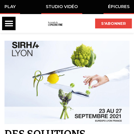
PLAY
STUDIO VIDÉO
ÉPICURES
S'ABONNER
DES SOLUTIONS