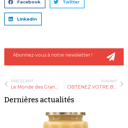
Facebook
Twitter
LinkedIn
Abonnez-vous à notre newsletter !
PRÉCÉDENT
SUIVANT
Le Monde des Grands Cafés partenaire du Paris Coffee Show 2021
OBTENEZ VOTRE BADGE GRATUIT SALON GOURMET SELECTION 2021
Dernières actualités