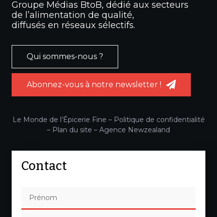
Groupe Médias BtoB, dédié aux secteurs
de l’alimentation de qualité,
diffusés en réseaux sélectifs.
Qui sommes-nous ?
Abonnez-vous à notre newsletter !
Le Monde de l’Épicerie Fine –
Politique de confidentialité
–
Plan du site
–
Agence Newzealand
Contact