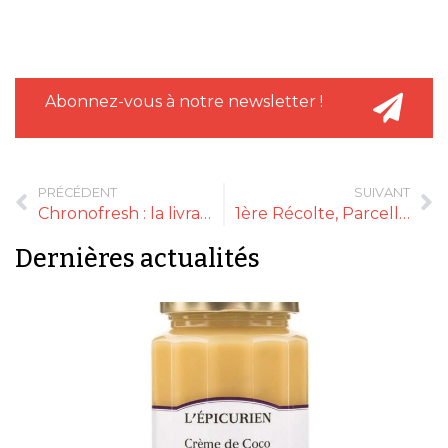
Abonnez-vous à notre newsletter !
PRÉCÉDENT
SUIVANT
Chronofresh : la livraison de vos produits alimentaires secs, frais et surgelés
1ère Récolte, Parcelle 26
Dernières actualités