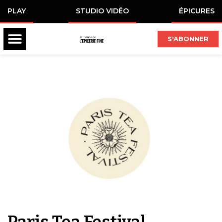
PLAY
STUDIO VIDÉO
ÉPICURES
S'ABONNER
Paris Tea Festival