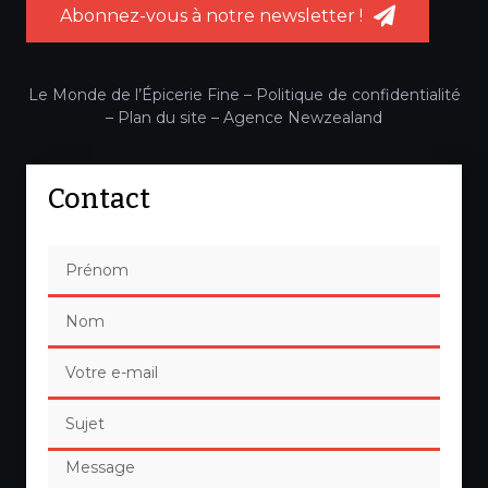
Abonnez-vous à notre newsletter !
Le Monde de l’Épicerie Fine –
Politique de confidentialité
–
Plan du site
–
Agence Newzealand
Contact