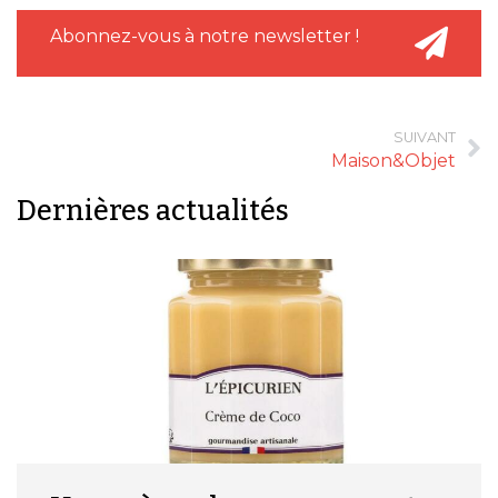
Abonnez-vous à notre newsletter !
SUIVANT
Maison&Objet
Dernières actualités