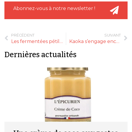
Abonnez-vous à notre newsletter !
PRÉCÉDENT
SUIVANT
Les fermentées pétilleront à Natexpo
Kaoka s’engage encore plus pour le cacao durable
Dernières actualités