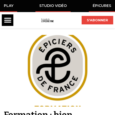
PLAY
STUDIO VIDÉO
ÉPICURES
S'ABONNER
Formation : bien