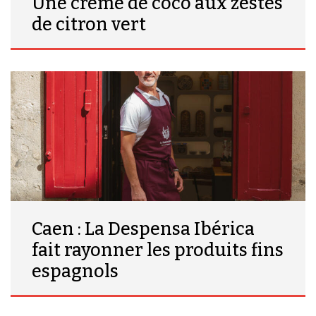
Une crème de coco aux zestes
de citron vert
Caen : La Despensa Ibérica
fait rayonner les produits fins
espagnols