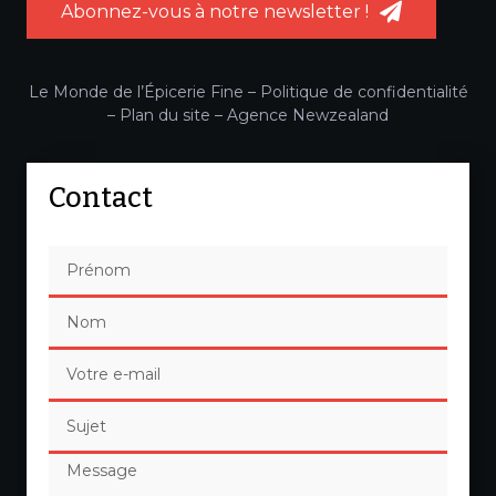
Abonnez-vous à notre newsletter !
Le Monde de l’Épicerie Fine –
Politique de confidentialité
–
Plan du site
–
Agence Newzealand
Contact