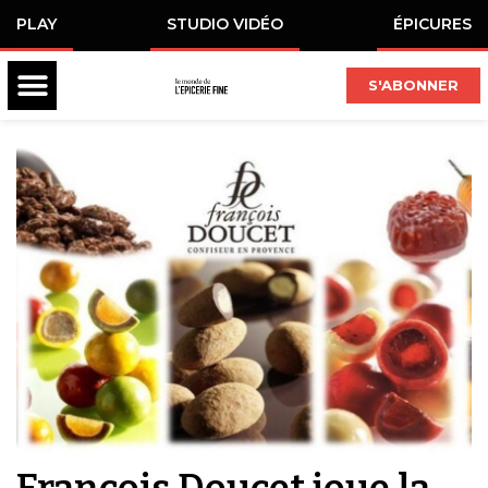
PLAY
STUDIO VIDÉO
ÉPICURES
S'ABONNER
François Doucet joue la