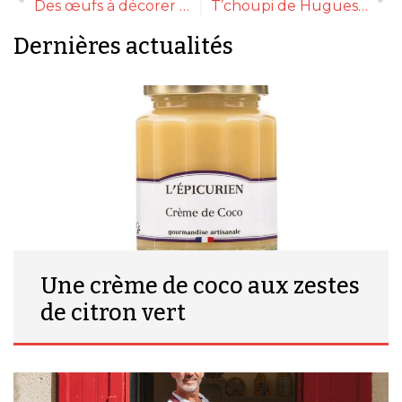
Des œufs à décorer au Comptoir de Mathilde
T’choupi de Hugues Pouget
Dernières actualités
Une crème de coco aux zestes
de citron vert