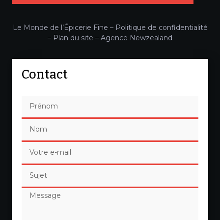
Le Monde de l’Épicerie Fine –
Politique de confidentialité
–
Plan du site
–
Agence Newzealand
Contact