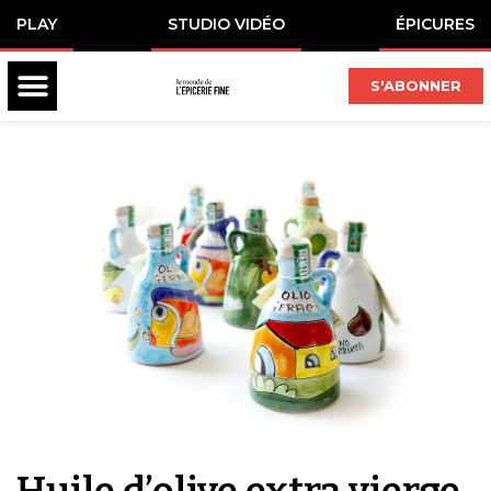
PLAY
STUDIO VIDÉO
ÉPICURES
S'ABONNER
Huile d’olive extra vierge