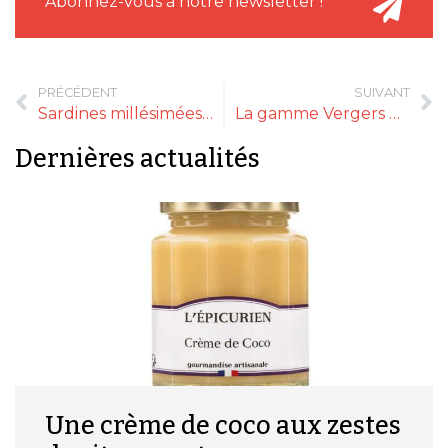
Abonnez-vous à notre newsletter !
PRÉCÉDENT
SUIVANT
Sardines millésimées 2023
La gamme Vergers de France
Dernières actualités
Une crème de coco aux zestes