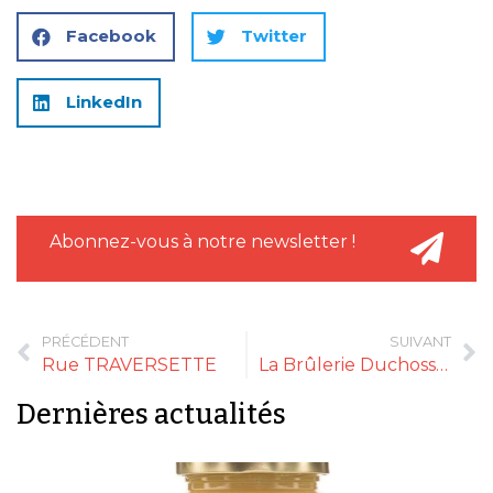
Facebook
Twitter
LinkedIn
Abonnez-vous à notre newsletter !
PRÉCÉDENT
SUIVANT
Rue TRAVERSETTE
La Brûlerie Duchossoy
Dernières actualités