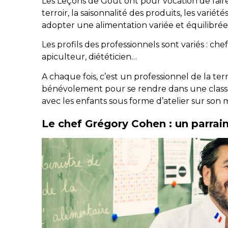
Les Leçons de Goût ont pour vocation de faire
terroir, la saisonnalité des produits, les var
adopter une alimentation variée et équilibrée
Les profils des professionnels sont variés : ch
apiculteur, diététicien…
A chaque fois, c’est un professionnel de la te
bénévolement pour se rendre dans une classe
avec les enfants sous forme d’atelier sur son mét
Le chef Grégory Cohen : un parrai