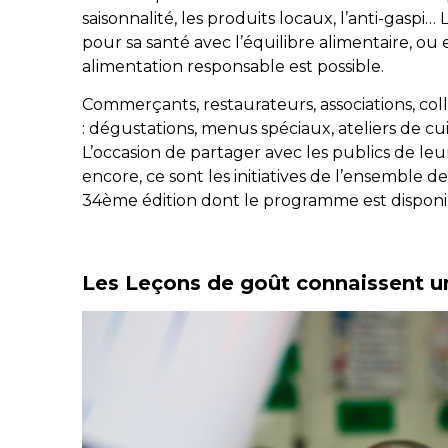
saisonnalité, les produits locaux, l’anti-gaspi…
pour sa santé avec l’équilibre alimentaire, o
alimentation responsable est possible.
Commerçants, restaurateurs, associations, coll
: dégustations, menus spéciaux, ateliers de c
L’occasion de partager avec les publics de leur
encore, ce sont les initiatives de l’ensemble 
34ème édition dont le programme est disponible
Les Leçons de goût connaissent u