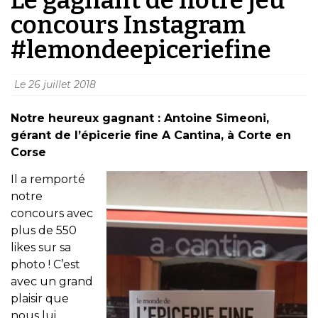
concours Instagram
#lemondeepiceriefine
Le
26 juillet 2018
Notre heureux gagnant : Antoine Simeoni,
gérant de l’épicerie fine A Cantina, à Corte en
Corse
Il a remporté
notre
concours avec
plus de 550
likes sur sa
photo ! C’est
avec un grand
plaisir que
nous lui