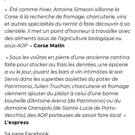
«
Été comme hiver, Antoine Simeoni sillonne la
Corse à la recherche de fromage, charcuterie, vins
et autres spécialités du terroir à faire découvrir à sa
clientèle. Il met un point d’honneur à travailler avec
des aliments issus de l’agriculture biologique ou
sous AOP
»
Corse Matin
»
Sous les voûtes en pierre d’une ancienne cantina
faite pour stocker au frais les denrées, une épicerie
a vu le jour, jouant les bars à vin intimistes le soir.
Servis dans les superbes assiettes du potier de
Patrimonio, Julien Truchon, charcuterie et fromage
viennent ajouter du plaisir à celui d’une bonne
bouteille d’Antoine Arena (de Patrimonio) ou du
domaine Granajolo (de Sainte-Lucie de Porto-
Vecchio), des AOP porteuses de savoir faire local
»
L’express
Sa page Facebook