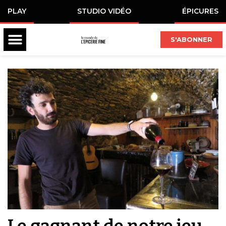
PLAY
STUDIO VIDÉO
ÉPICURES
S'ABONNER
Le gagnant de notre jeu