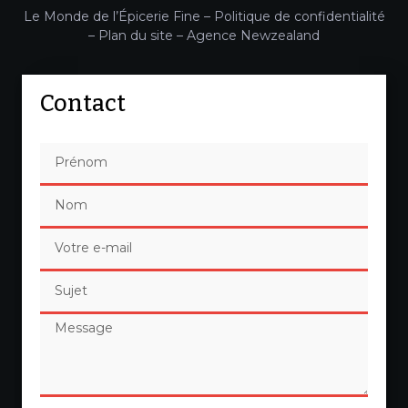
Le Monde de l’Épicerie Fine –
Politique de confidentialité
–
Plan du site
–
Agence Newzealand
Contact