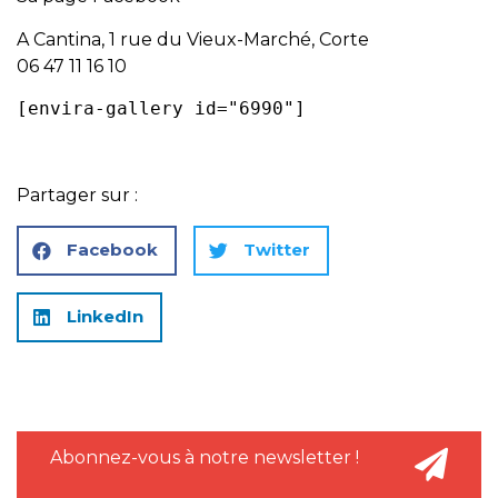
A Cantina, 1 rue du Vieux-Marché, Corte
06 47 11 16 10
[envira-gallery id="6990"]
Partager sur :
Facebook
Twitter
LinkedIn
Abonnez-vous à notre newsletter !