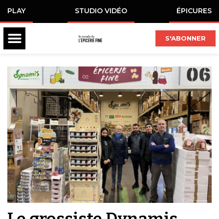
PLAY
STUDIO VIDÉO
ÉPICURES
S'ABONNER
Le grossiste Dynamis