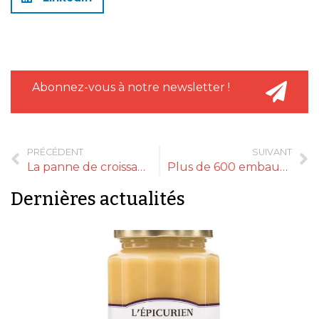
Abonnez-vous à notre newsletter !
PRÉCÉDENT
SUIVANT
La panne de croissance du bio en chiffres
Plus de 600 embauches prévues chez So.bio et Bio c’Bon
Dernières actualités