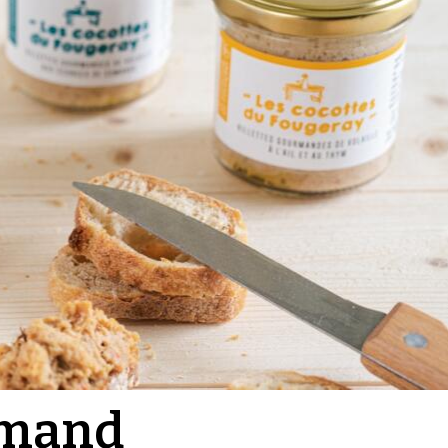
rmand