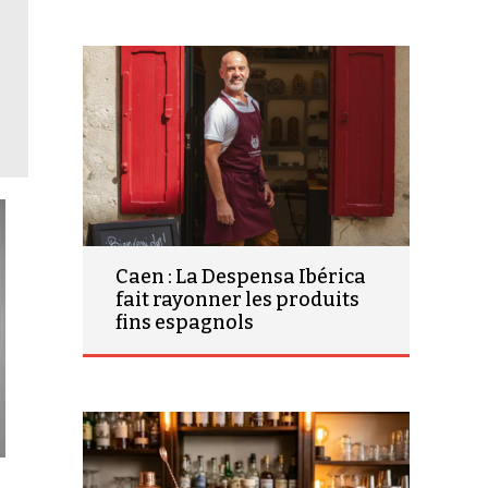
Caen : La Despensa Ibérica
fait rayonner les produits
fins espagnols