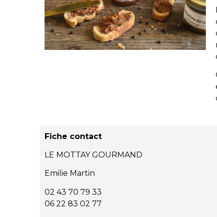
Fiche contact
LE MOTTAY GOURMAND
Emilie Martin
02 43 70 79 33
06 22 83 02 77