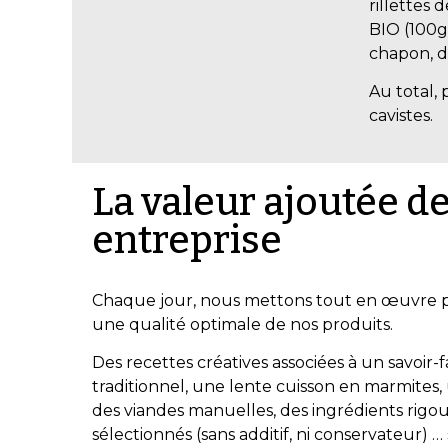
rillettes 
BIO (100g)
chapon, d
Au total, 
cavistes.
La valeur ajoutée de
entreprise
Chaque jour, nous mettons tout en œuvre p
une qualité optimale de nos produits.
Des recettes créatives associées à un savoir-f
traditionnel, une lente cuisson en marmites
des viandes manuelles, des ingrédients rig
sélectionnés (sans additif, ni conservateur) …