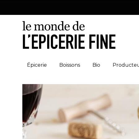
Épicerie
Boissons
Bio
Producte