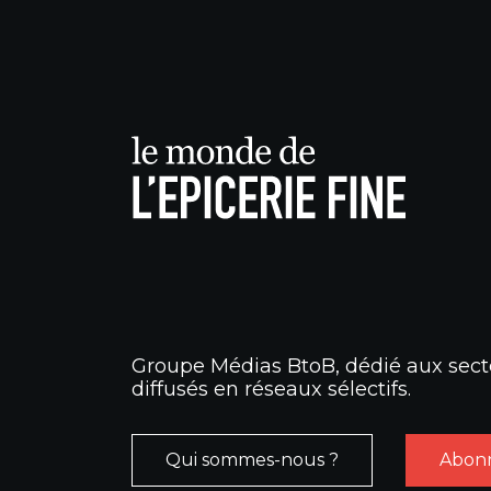
Groupe Médias BtoB, dédié aux secte
diffusés en réseaux sélectifs.
Qui sommes-nous ?
Abonn