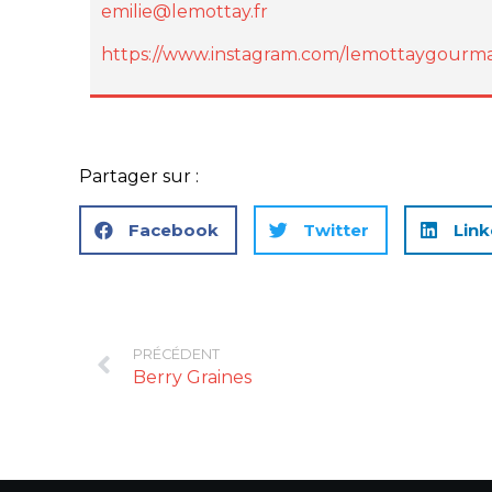
emilie@lemottay.fr
https://www.instagram.com/lemottaygourm
Partager sur :
Facebook
Twitter
Link
PRÉCÉDENT
Berry Graines