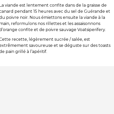
La viande est lentement confite dans de la graisse de
canard pendant 15 heures avec du sel de Guérande et
du poivre noir. Nous émiettons ensuite la viande à la
main, reformulons nos rillettes et les assaisonnons
d’orange confite et de poivre sauvage Voatsiperifery.
Cette recette, légèrement sucrée / salée, est
extrêmement savoureuse et se déguste sur des toasts
de pain grillé à l’apéritif.