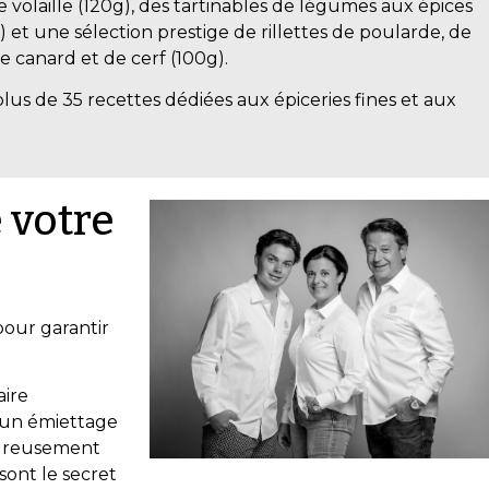
de volaille (120g), des tartinables de légumes aux épices
 et une sélection prestige de rillettes de poularde, de
e canard et de cerf (100g).
plus de 35 recettes dédiées aux épiceries fines et aux
 votre
our garantir
aire
, un émiettage
oureusement
 sont le secret