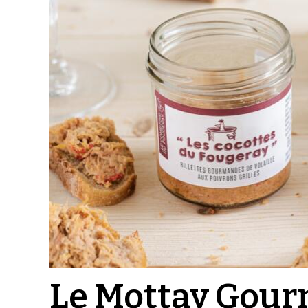
Le Mottay Gou