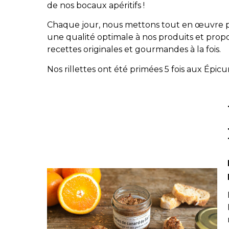
de nos bocaux apéritifs !
Chaque jour, nous mettons tout en œuvre p
une qualité optimale à nos produits et prop
recettes originales et gourmandes à la fois.
Nos rillettes ont été primées 5 fois aux Épicur