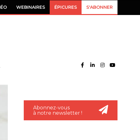
DÉO
WEBINAIRES
ÉPICURES
S'ABONNER
Abonnez-vous
à notre newsletter !