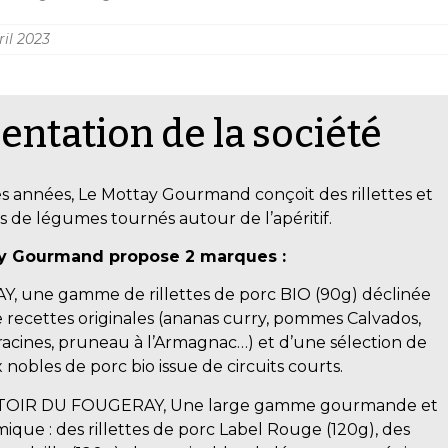
ril 2023
entation de la société
s années, Le Mottay Gourmand conçoit des rillettes et
s de légumes tournés autour de l’apéritif.
y Gourmand propose 2 marques :
, une gamme de rillettes de porc BIO (90g) déclinée
 recettes originales (ananas curry, pommes Calvados,
acines, pruneau à l’Armagnac…) et d’une sélection de
nobles de porc bio issue de circuits courts.
OIR DU FOUGERAY, Une large gamme gourmande et
ique : des rillettes de porc Label Rouge (120g), des