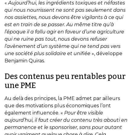
«
Aujourd’hui, les ingrédients toxiques et néfastes
qui nous nourrissent ne sont pas seulement dans
nos assiettes, nous devons être vigilants à ce qui
est en train de se passer. Au même titre qu’à
l’époque il a fallu agir en faveur d’une agriculture
qui ne ruine pas tout, nous devons refuser
l’avènement d’un système qui ne tend pas vers
une société plus solidaire et unifiée
», développe
Benjamin Quiras.
Des contenus peu rentables pour
une PME
Au delà des principes, la PME admet par ailleurs
que des motivations plus économiques l’ont
également influencée. «
Pour être visible
aujourd’hui, il faut créer du contenu très abouti en
permanence et le sponsoriser, sans pour autant
avoir vraiment quelque chose à dire. Cela