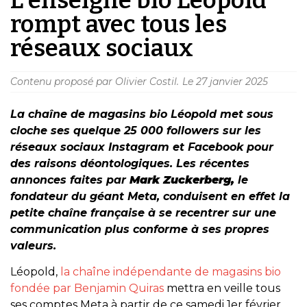
rompt avec tous les
réseaux sociaux
Contenu proposé par Olivier Costil.
Le
27 janvier 2025
La chaîne de magasins bio Léopold met
sous
cloche
ses quelque 25 000 followers sur les
réseaux sociaux Instagram et Facebook pour
des raisons déontologiques.
Les récentes
annonces faites par
Mark Zuckerberg,
le
fondateur du géant Meta, conduisent en effet la
petite chaîne française
à se recentrer sur une
communication plus conforme à ses propres
valeurs.
Léopold,
la chaîne indépendante de magasins bio
fondée par Benjamin Quiras
mettra en veille tous
ses comptes Meta à partir de ce samedi 1er février