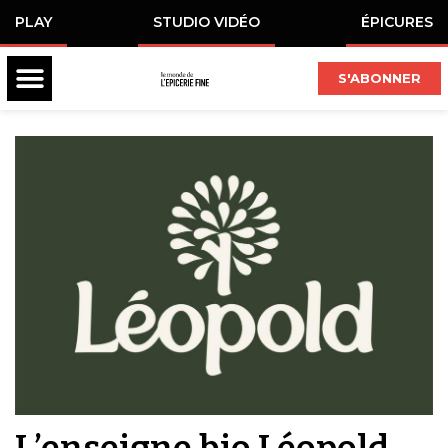
PLAY
STUDIO VIDÉO
ÉPICURES
S'ABONNER
L’enseigne bio Léopold