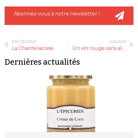
Abonnez-vous à notre newsletter !
PRÉCÉDENT
SUIVANT
La Chanteracoise
Un vin rouge sans alcool convainquant
Dernières actualités