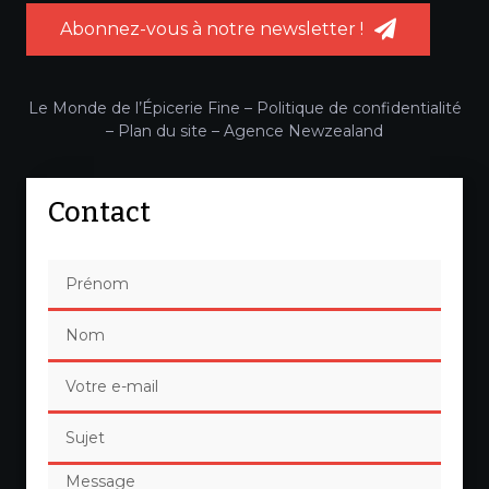
Abonnez-vous à notre newsletter !
Le Monde de l’Épicerie Fine –
Politique de confidentialité
–
Plan du site
–
Agence Newzealand
Contact