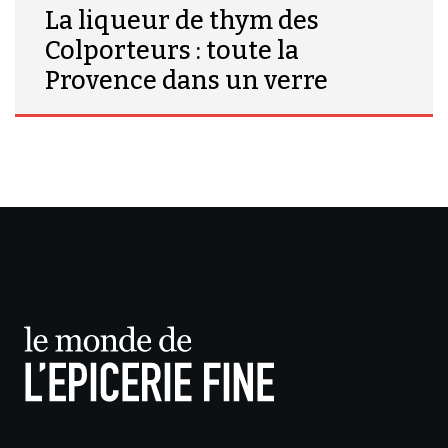
La liqueur de thym des
Colporteurs : toute la
Provence dans un verre