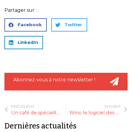
Partager sur :
Facebook
Twitter
LinkedIn
Abonnez-vous à notre newsletter !
PRÉCÉDENT
SUIVANT
Un café de spécialité décaféiné
Wino le logiciel des épiciers
Dernières actualités