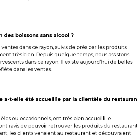
n des boissons sans alcool ?
ventes dans ce rayon, suivis de près par les produits
ent très bien. Depuis quelque temps, nous assistons
vescents dans ce rayon. Il existe aujourd’hui de belles
eflète dans les ventes.
 a-t-elle été accueillie par la clientèle du restauran
dèles ou occasionnels, ont très bien accueilli le
 sont ravis de pouvoir retrouver les produits du restauran
ant, les clients venaient au restaurant et découvraient