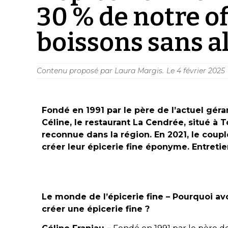
30 % de notre o
boissons sans al
Contenu proposé par Laura Margis.
Le
4 février 2025
Fondé en 1991 par le père de l’actuel gé
Céline, le restaurant La Cendrée, situé à 
reconnue dans la région. En 2021, le couple
créer leur épicerie fine éponyme. Entretie
Le monde de l’épicerie fine – Pourquoi avo
créer une épicerie fine ?