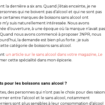
 la dernière a six ans. Quand j’étais enceinte, je ne
ersonnes qui ne boivent pas d’alcool et qui ne sont pas
ue certaines marques de boissons sans alcool ont
 m’y suis naturellement intéressée. Nous avons
ée d’ouverture, à une époque où la marque n’avait pas
ui. Quand nous avons commencé à proposer JNPR, nous
ourd’hui, la demande est bien plus forte ; je suis
cette catégorie de boissons sans alcool.
sant
un article sur le sans alcool dans votre magazine,
Le
irmer cette spécialité dans mon épicerie.
ts pour les boissons sans alcool ?
s, des personnes qui n’ont pas le choix pour des raison
lterner entre l’alcool et le sans alcool, notamment
niers sont plus sensibles à leur consommation d’alcool