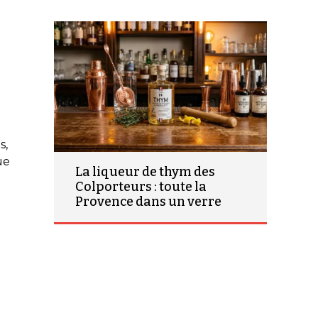
s,
ue
La liqueur de thym des
Colporteurs : toute la
Provence dans un verre