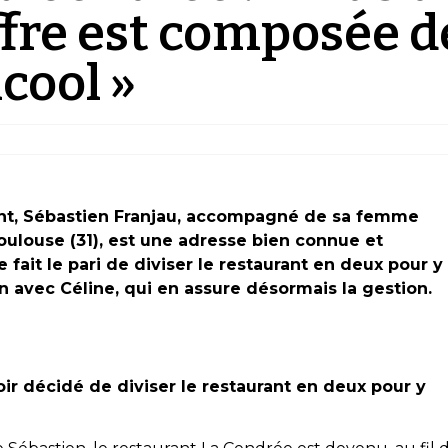
ffre est composée d
cool »
rant, Sébastien Franjau, accompagné de sa femme
Toulouse (31), est une adresse bien connue et
 fait le pari de diviser le restaurant en deux pour y
n avec Céline, qui en assure désormais la gestion.
ir décidé de diviser le restaurant en deux pour y