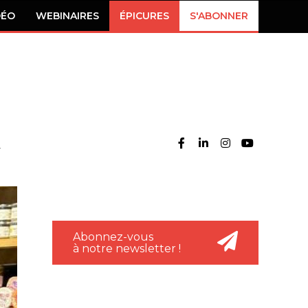
DÉO
WEBINAIRES
ÉPICURES
S'ABONNER
Abonnez-vous
à notre newsletter !