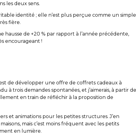
ans les deux sens.
ritable identité ; elle n’est plus perçue comme un simple
ès fière.
e hausse de +20 % par rapport à l’année précédente,
très encourageant !
e est de développer une offre de coffrets cadeaux à
ndu à trois demandes spontanées, et j’aimerais, à partir d
lement en train de réfléchir à la proposition de
liers et animations pour les petites structures. J’en
aisons, mais c’est moins fréquent avec les petits
ement en lumière.