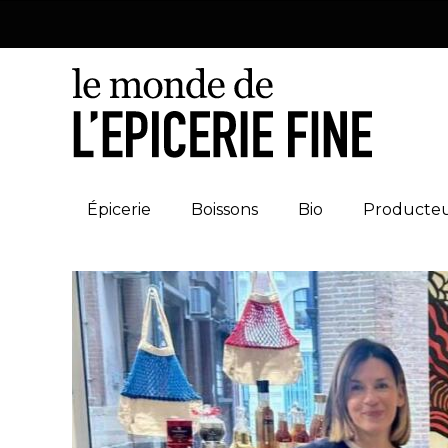
Épicerie
Boissons
Bio
Producte