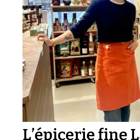
L’épicerie fine 