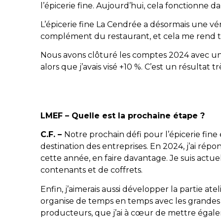
l’épicerie fine. Aujourd’hui, cela fonctionne d
L’épicerie fine La Cendrée a désormais une vé
complément du restaurant, et cela me rend tr
Nous avons clôturé les comptes 2024 avec un
alors que j’avais visé +10 %. C’est un résultat 
LMEF – Quelle est la prochaine étape ?
C.F. –
Notre prochain défi pour l’épicerie fin
destination des entreprises. En 2024, j’ai répo
cette année, en faire davantage. Je suis actuel
contenants et de coffrets.
Enfin, j’aimerais aussi développer la partie ate
organise de temps en temps avec les grandes m
producteurs, que j’ai à cœur de mettre égal