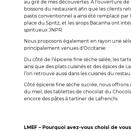
au gré de mes découvertes. À l’ouverture de l
boissons du restaurant afin que les clients re
pastis conventionnel a ainsi été remplacé par l
place du Spritz, et les sirops Bacanha ont int
spiritueux JNPR.
Nous proposons également en rayon une sélecti
principalement venues d’Occitanie.
Du côté de l’épicerie fine sèche salée, les tar
ainsi que des plats cuisinés et des épices de L
l’on retrouve aussi dans les cuisines du restau
Côté épicerie fine sèche sucrée, nous offrons 
du miel, des tablettes de chocolat du Choco
encore des pâtes à tartiner de Lafrenchi.
LMEF – Pourquoi avez-vous choisi de vous 