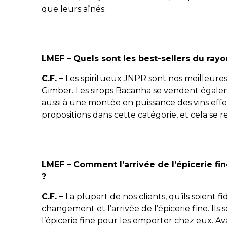
que leurs aînés.
LMEF – Quels sont les best-sellers du rayo
C.F. –
Les spiritueux JNPR sont nos meilleures 
Gimber. Les sirops Bacanha se vendent égalem
aussi à une montée en puissance des vins effer
propositions dans cette catégorie, et cela se r
LMEF – Comment l’arrivée de l’épicerie fine
?
C.F. –
La plupart de nos clients, qu’ils soient fi
changement et l’arrivée de l’épicerie fine. Ils
l’épicerie fine pour les emporter chez eux. Av