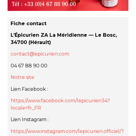
Fiche contact
L’Épicurien ZA La Méridienne — Le Bosc,
34700 (Hérault)
contact@epicurien.com
04 67 88 90 00
Notre site
Lien Facebook :
https://www.facebook.com/lepicurien34?
locale=fr_FR
Lien Instagram :
https://www.instagram.com/lepicurien.officiel/?