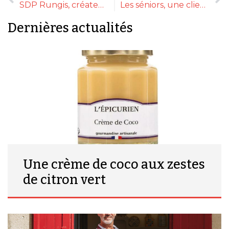
SDP Rungis, créateur d’un nouvel univers de saveurs
Les séniors, une clientèle stratégique pour l’épicerie fine
Dernières actualités
Une crème de coco aux zestes
de citron vert