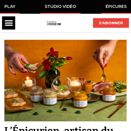
PLAY
STUDIO VIDÉO
ÉPICURES
S'ABONNER
L’Épicurien, artisan du