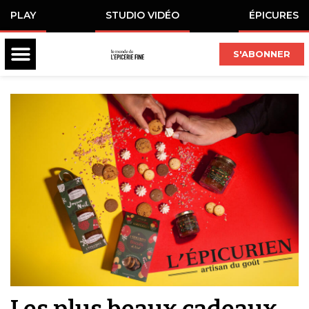
PLAY
STUDIO VIDÉO
ÉPICURES
S'ABONNER
Les plus beaux cadeaux