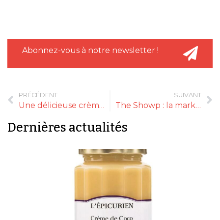
Abonnez-vous à notre newsletter !
PRÉCÉDENT
SUIVANT
Une délicieuse crème de noisettes de l’Ouest
The Showp : la marketplace de Comexposium
Dernières actualités