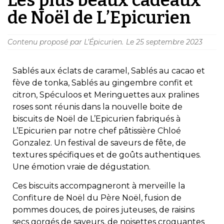
de Noël de L’Epicurien
Contenu proposé par L’Épicurien.
Le
25 septembre 2023
Sablés aux éclats de caramel, Sablés au cacao et
fève de tonka, Sablés au gingembre confit et
citron, Spéculoos et Meringuettes aux pralines
roses sont réunis dans la nouvelle boite de
biscuits de Noël de L’Epicurien fabriqués à
L’Epicurien par notre chef pâtissière Chloé
Gonzalez. Un festival de saveurs de fête, de
textures spécifiques et de goûts authentiques.
Une émotion vraie de dégustation.
Ces biscuits accompagneront à merveille la
Confiture de Noël du Père Noël, fusion de
pommes douces, de poires juteuses, de raisins
secs gorgés de saveurs, de noisettes croquantes