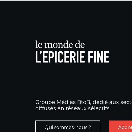
Groupe Médias BtoB, dédié aux secte
diffusés en réseaux sélectifs.
Qui sommes-nous ?
Abonn