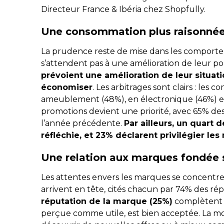
Directeur France & Ibéria chez Shopfully.
Une consommation plus raisonné
La prudence reste de mise dans les comportem
s’attendent pas à une amélioration de leur p
prévoient une amélioration de leur situati
économiser
. Les arbitrages sont clairs : le
ameublement (48%), en électronique (46%) et
promotions devient une priorité, avec 65% de
l’année précédente.
Par ailleurs, un quart
réfléchie, et 23% déclarent privilégier le
Une relation aux marques fondée su
Les attentes envers les marques se concentren
arrivent en tête, cités chacun par 74% des rép
réputation de la marque (25%)
complètent le
perçue comme utile, est bien acceptée. La mo