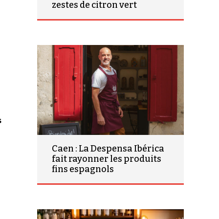
zestes de citron vert
s
Caen : La Despensa Ibérica
fait rayonner les produits
fins espagnols