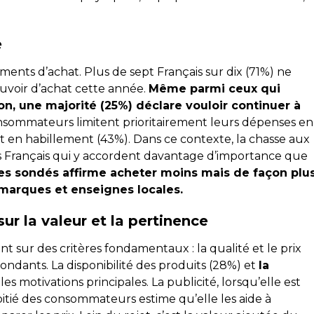
e
ents d’achat. Plus de sept Français sur dix (71%) ne
ouvoir d’achat cette année.
Même parmi ceux qui
on, une majorité (25%) déclare vouloir continuer à
s consommateurs limitent prioritairement leurs dépenses en
 en habillement (43%). Dans ce contexte, la chasse aux
s Français qui y accordent davantage d’importance que
 des sondés affirme acheter moins mais de façon plu
s marques et enseignes locales.
r la valeur et la pertinence
t sur des critères fondamentaux : la qualité et le prix
ondants. La disponibilité des produits (28%) et
la
s motivations principales. La publicité, lorsqu’elle est
itié des consommateurs estime qu’elle les aide à