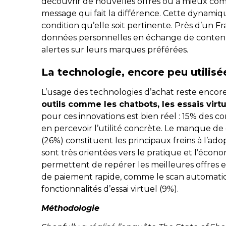
découvrir de nouvelles offres ou à mieux compa
message qui fait la différence. Cette dynamiq
condition qu’elle soit pertinente. Près d’un F
données personnelles en échange de contenus
alertes sur leurs marques préférées.
La technologie, encore peu utilisé
L’usage des technologies d’achat reste encore
outils comme les chatbots, les essais virt
pour ces innovations est bien réel : 15% des 
en percevoir l’utilité concrète. Le manque de
(26%) constituent les principaux freins à l’ad
sont très orientées vers le pratique et l’écon
permettent de repérer les meilleures offres e
de paiement rapide, comme le scan automatiqu
fonctionnalités d’essai virtuel (9%).
Méthodologie