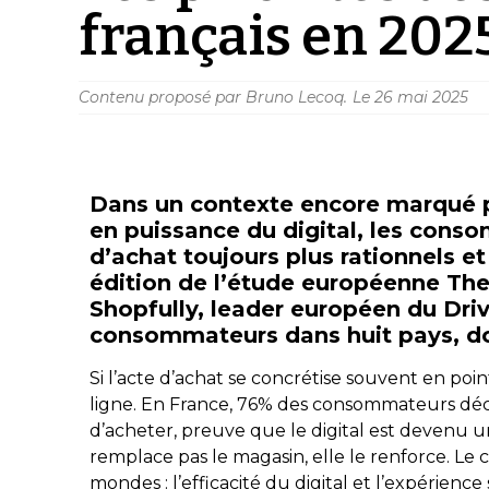
français en 202
Contenu proposé par Bruno Lecoq.
Le
26 mai 2025
Dans un contexte encore marqué p
en puissance du digital, les co
d’achat toujours plus rationnels et
édition de l’étude européenne Th
Shopfully, leader européen du Dri
consommateurs dans huit pays, do
Si l’acte d’achat se concrétise souvent en poi
ligne. En France, 76% des consommateurs déc
d’acheter, preuve que le digital est devenu un 
remplace pas le magasin, elle le renforce. L
mondes : l’efficacité du digital et l’expérienc