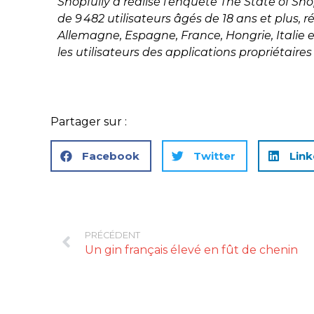
Shopfully a réalisé l’enquête The State of S
de 9
482 utilisateurs âgés de 18 ans et plus, r
Allemagne, Espagne, France, Hongrie, Italie 
les utilisateurs des applications propriétaires
Partager sur :
Facebook
Twitter
Link
PRÉCÉDENT
Un gin français élevé en fût de chenin