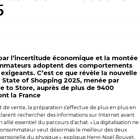
5
ar l’incertitude économique et la montée
nsommateurs adoptent des comportements
 exigeants. C’est ce que révèle la nouvelle
e State of Shopping 2025, menée par
ve to Store, auprès de plus de 9400
nt la France
nt de vente, la préparation s’effectue de plus en plus en
larent rechercher des informations sur Internet avant
allié essentiel du parcours d’achat. « La digitalisation ne
e consommateur veut désormais le meilleur des deux
e sensorielle du physique », explique Henri-Noël Bouvet,