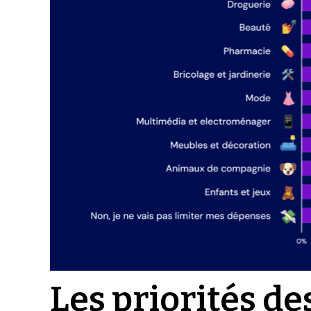
Les priorités 