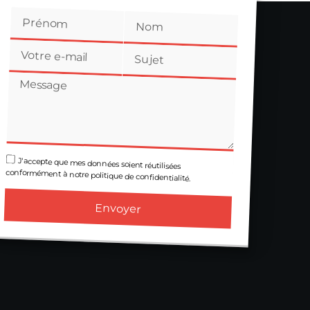
J'accepte que mes données soient réutilisées
conformément à notre politique de confidentialité.
Envoyer