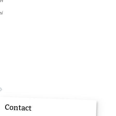
on
mi
Contact