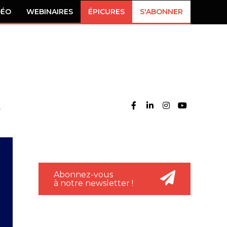
DÉO
WEBINAIRES
ÉPICURES
S'ABONNER
Abonnez-vous
à notre newsletter !