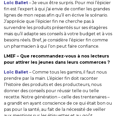
Loïc Ballet
– Je veux être surpris. Pour moi l’épicier
fin est l’expert à qui j’ai envie de confier les grandes
lignes de mon repas afin qu’il en écrive le scénario.
J’apprécie que l’épicier fin ne cherche pas à
survendre les produits présentés sur ses étagères
mais qu’il adapte ses conseils à votre budget et à vos
besoins réels. Bref, je considère l’épicier fin comme
un pharmacien à qui l’on peut faire confiance.
LMEF – Que recommandez-vous à nos lecteurs
pour attirer les jeunes dans leurs commerces ?
Loïc Ballet
– Comme tous les gamins, il faut nous
prendre par la main. L’épicier fin doit raconter
l’histoire des produits et des producteurs, nous
donner des conseils pour réussir telle ou telle
recette. Notre génération – celle des trentenaires –
a grandit en ayant conscience de ce qui était bon ou
pas pour la santé, au fait de la nécessité de veiller
aux mentions sur les étiquettes et au goût,