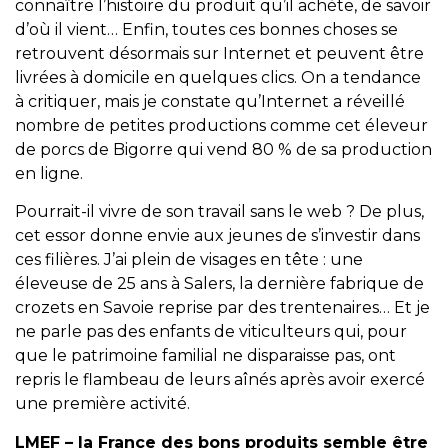
connaître l’histoire du produit qu’il achète, de savoir
d’où il vient… Enfin, toutes ces bonnes choses se
retrouvent désormais sur Internet et peuvent être
livrées à domicile en quelques clics. On a tendance
à critiquer, mais je constate qu’Internet a réveillé
nombre de petites productions comme cet éleveur
de porcs de Bigorre qui vend 80 % de sa production
en ligne.
Pourrait-il vivre de son travail sans le web ? De plus,
cet essor donne envie aux jeunes de s’investir dans
ces filières. J’ai plein de visages en tête : une
éleveuse de 25 ans à Salers, la dernière fabrique de
crozets en Savoie reprise par des trentenaires… Et je
ne parle pas des enfants de viticulteurs qui, pour
que le patrimoine familial ne disparaisse pas, ont
repris le flambeau de leurs aînés après avoir exercé
une première activité.
LMEF – la France des bons produits semble être