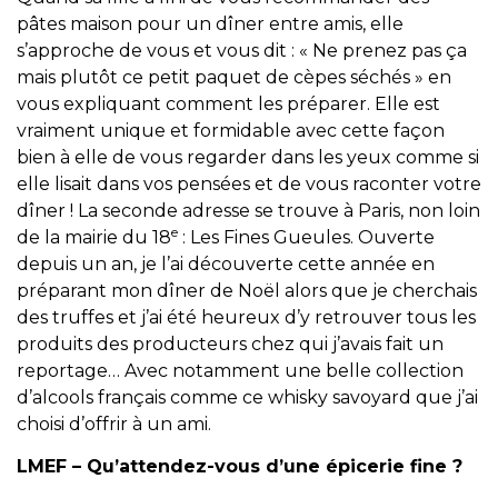
pâtes maison pour un dîner entre amis, elle
s’approche de vous et vous dit : « Ne prenez pas ça
mais plutôt ce petit paquet de cèpes séchés » en
vous expliquant comment les préparer. Elle est
vraiment unique et formidable avec cette façon
bien à elle de vous regarder dans les yeux comme si
elle lisait dans vos pensées et de vous raconter votre
dîner ! La seconde adresse se trouve à Paris, non loin
e
de la mairie du 18
: Les Fines Gueules. Ouverte
depuis un an, je l’ai découverte cette année en
préparant mon dîner de Noël alors que je cherchais
des truffes et j’ai été heureux d’y retrouver tous les
produits des producteurs chez qui j’avais fait un
reportage… Avec notamment une belle collection
d’alcools français comme ce whisky savoyard que j’ai
choisi d’offrir à un ami.
LMEF – Qu’attendez-vous d’une épicerie fine ?