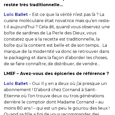
restée très traditionnelle…
Loïc Ballet
– Est-ce que la vérité n’est pas là ? La
cuisine moléculaire était novatrice mais qu’en reste-
t-il aujourd’hui ? Cela dit, quand vous observez une
boîte de sardines de La Perle des Dieux, vous
constatez que si la recette est traditionnelle, la
boîte qui la contient est belle et de son temps… La
marque de la modernité va donc se retrouver dans
le packaging et dans la façon d’aborder les choses,
de se faire connaître, de distribuer, de vendre…
LMEF – Avez-vous des épiceries de référence ?
Loïc Ballet
– Oui. Il y en a deux où j’ai presque un
abonnement ! D’abord chez Cornand à Saint-
Etienne où l’on trouve deux ou trois générations
derrière le comptoir dont Madame Cornand – au
moins 80 ans ! – qui est un peu le gourou des lieux !
Quand sa fille a fini de vous recommander des