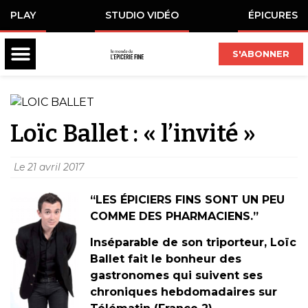
PLAY
STUDIO VIDÉO
ÉPICURES
S'ABONNER
Loïc Ballet : « l’invité »
Le
21 avril 2017
“LES ÉPICIERS FINS SONT UN PEU
COMME DES PHARMACIENS.”
Inséparable de son triporteur, Loïc
Ballet fait le bonheur des
gastronomes qui suivent ses
chroniques hebdomadaires sur