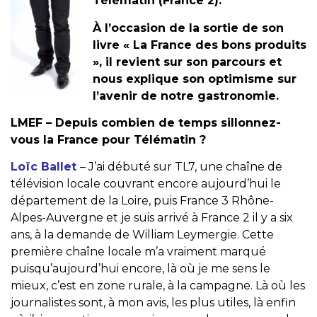
Télématin (France 2).
À l’occasion de la sortie de son
livre « La France des bons produits
», il revient sur son parcours et
nous explique son optimisme sur
l’avenir de notre gastronomie.
LMEF – Depuis combien de temps sillonnez-
vous la France pour Télématin ?
Loïc Ballet
– J’ai débuté sur TL7, une chaîne de
télévision locale couvrant encore aujourd’hui le
département de la Loire, puis France 3 Rhône-
Alpes-Auvergne et je suis arrivé à France 2 il y a six
ans, à la demande de William Leymergie. Cette
première chaîne locale m’a vraiment marqué
puisqu’aujourd’hui encore, là où je me sens le
mieux, c’est en zone rurale, à la campagne. Là où les
journalistes sont, à mon avis, les plus utiles, là enfin