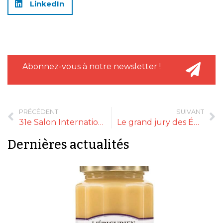
LinkedIn
Abonnez-vous à notre newsletter !
PRÉCÉDENT
SUIVANT
31e Salon International Club de Gourmets
Le grand jury des Épicures de l’année s’est réuni le 15 mai
Dernières actualités