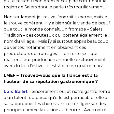
où j’ai ressenti mon premier coup de cœur pour la
région de Salers dont je parle très régulièrement.
Non seulement je trouve l’endroit superbe, mais je
le trouve cohérent : il y a bien sûr la viande de bœuf
que tout le monde connaît, un fromage – Salers
Tradition – des couteaux qui portent également le
nom du village… Mais j’y ai surtout appris beaucoup
de vérités, notamment en observant ces
producteurs de fromages – il en reste six – qui
réalisent leur production annuelle exclusivement
avec du lait d’estive… c’est-à-dire en quatre mois !
LMEF – Trouvez-vous que la france est à la
hauteur de sa réputation gastronomique ?
Loïc Ballet
– Sincèrement oui et notre gastronomie
a un talent fou parce qu’elle est perméable ; elle a
su s’approprier les choses sans rester figée sur des
principes comme la cuisine au beurre… Avec notre