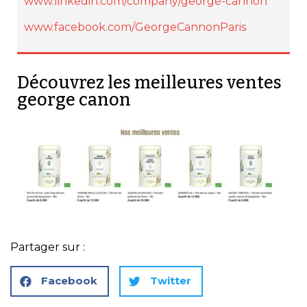
www.linkedin.com/company/george-cannon
www.facebook.com/GeorgeCannonParis
Découvrez les meilleures ventes
george canon
Partager sur :
Facebook
Twitter