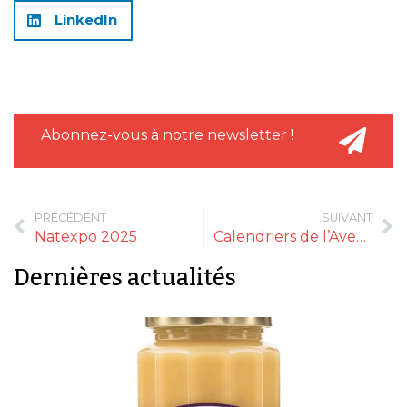
LinkedIn
Abonnez-vous à notre newsletter !
PRÉCÉDENT
SUIVANT
Natexpo 2025
Calendriers de l’Avent vrac & grain laGrange
Dernières actualités