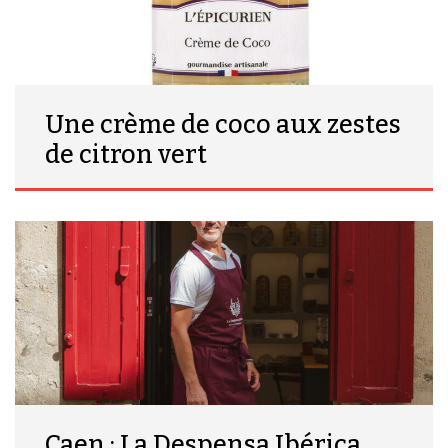
Une crème de coco aux zestes
de citron vert
Caen : La Despensa Ibérica