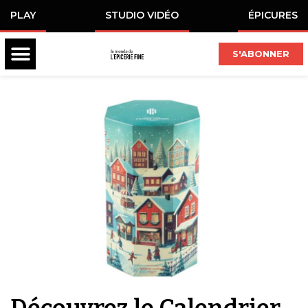
PLAY
STUDIO VIDÉO
ÉPICURES
S'ABONNER
Découvrez le Calendrier