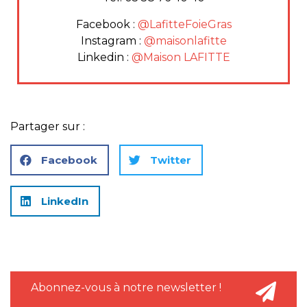
Facebook :
@LafitteFoieGras
Instagram :
@maisonlafitte
Linkedin :
@Maison LAFITTE
Partager sur :
Facebook
Twitter
LinkedIn
Abonnez-vous à notre newsletter !