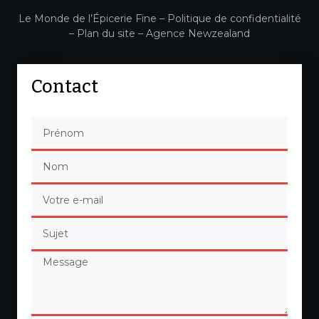
Le Monde de l’Épicerie Fine –
Politique de confidentialité
–
Plan du site
–
Agence Newzealand
Contact