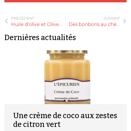
PRÉCÉDENT
SUIVANT
Huile d’olive et Olives noires de Nyons : Unique au Monde !
Des bonbons au chèvrefeuille de Matsu
Dernières actualités
Une crème de coco aux zestes
de citron vert