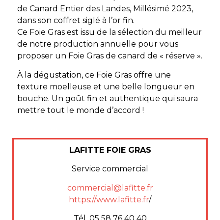
de Canard Entier des Landes, Millésimé 2023,
dans son coffret siglé à l’or fin.
Ce Foie Gras est issu de la sélection du meilleur
de notre production annuelle pour vous
proposer un Foie Gras de canard de « réserve ».
À la dégustation, ce Foie Gras offre une
texture moelleuse et une belle longueur en
bouche. Un goût fin et authentique qui saura
mettre tout le monde d’accord !
LAFITTE FOIE GRAS
Service commercial
commercial@lafitte.fr
https://www.lafitte.fr
/
Tél. 05 58 76 40 40