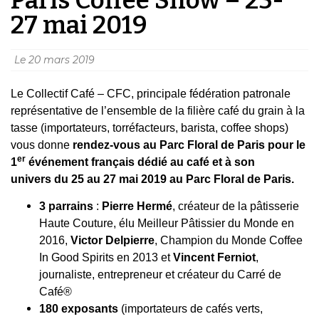
27 mai 2019
Le
20 mars 2019
Le Collectif Café – CFC, principale fédération patronale
représentative de l’ensemble de la filière café du grain à la
tasse (importateurs, torréfacteurs, barista, coffee shops)
vous donne
rendez-vous au Parc Floral de Paris pour le
er
1
événement français dédié au café et à son
univers
du 25 au 27 mai 2019 au Parc Floral de Paris.
3 parrains
:
Pierre Hermé
, créateur de la pâtisserie
Haute Couture, élu Meilleur Pâtissier du Monde en
2016,
Victor Delpierre
, Champion du Monde Coffee
In Good Spirits en 2013 et
Vincent Ferniot
,
journaliste, entrepreneur et créateur du Carré de
Café®
180 exposants
(importateurs de cafés verts,