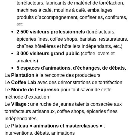
torréfacteurs, fabricants de matériel de torréfaction,
machines à café, moulins à café, emballages,
produits d’accompagnement, confiseries, confitures,
etc
2 500 visiteurs professionnels
(torréfacteurs,
épiceries fines, coffee shops, baristas, restaurateurs,
chaînes hôtelières et hôteliers indépendants, etc.)
3
000 visiteurs grand public
(coffee lovers et
amateurs)
5 espaces d’animations, d’échanges, de débats,
La
Plantation
à la rencontre des producteurs
Le
Coffee Lab
avec des démonstrations de torréfaction
Le
Monde de l’Expresso
pour tout savoir de cette
méthode d’extraction
Le
Village
: une ruche de jeunes talents consacrée aux
torréfacteurs artisanaux, coffee shops, épiceries fines
indépendantes,
Le
Plateau « animations et masterclasses »
:
interventions, débats, animations