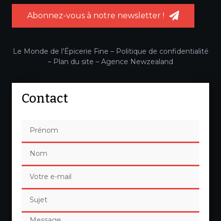
Abonnez-vous à notre newsletter !
Le Monde de l’Épicerie Fine –
Politique de confidentialité
–
Plan du site
–
Agence Newzealand
Contact