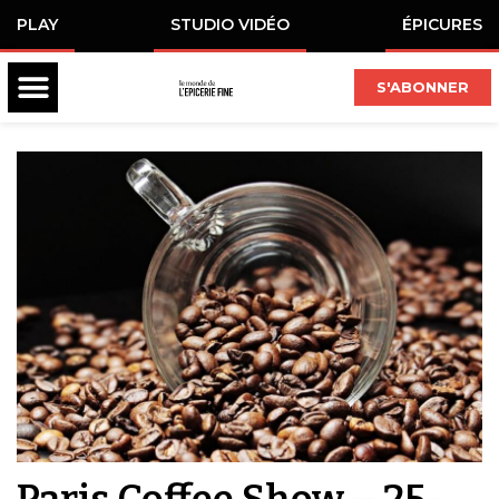
PLAY
STUDIO VIDÉO
ÉPICURES
S'ABONNER
Paris Coffee Show – 25-