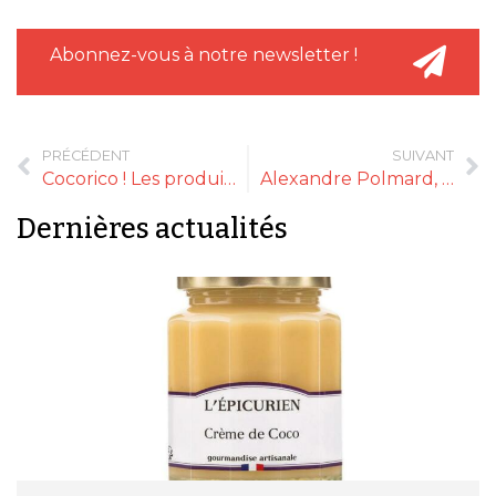
Abonnez-vous à notre newsletter !
PRÉCÉDENT
SUIVANT
Cocorico ! Les produits français s’exportent bien au Japon
Alexandre Polmard, Apôtre de l’hibernation
Dernières actualités