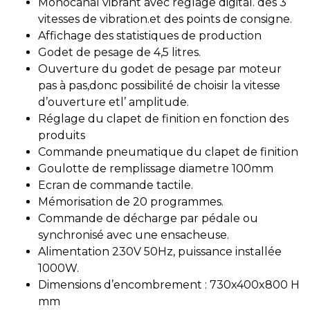
Monocanal vibrant avec réglage digital. des 3
vitesses de vibration.et des points de consigne.
Affichage des statistiques de production
Godet de pesage de 4,5 litres.
Ouverture du godet de pesage par moteur
pas à pas,donc possibilité de choisir la vitesse
d’ouverture etl’ amplitude.
Réglage du clapet de finition en fonction des
produits
Commande pneumatique du clapet de finition
Goulotte de remplissage diametre 100mm
Ecran de commande tactile.
Mémorisation de 20 programmes.
Commande de décharge par pédale ou
synchronisé avec une ensacheuse.
Alimentation 230V 50Hz, puissance installée
1000W.
Dimensions d’encombrement : 730x400x800 H
mm