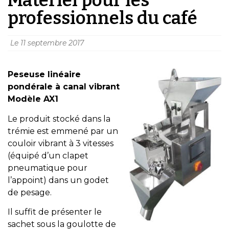
professionnels du café
Le
11 septembre 2017
Peseuse linéaire
pondérale à canal vibrant
Modèle AX1
Le produit stocké dans la
trémie est emmené par un
couloir vibrant à 3 vitesses
(équipé d’un clapet
pneumatique pour
l’appoint) dans un godet
de pesage.
Il suffit de présenter le
sachet sous la goulotte de