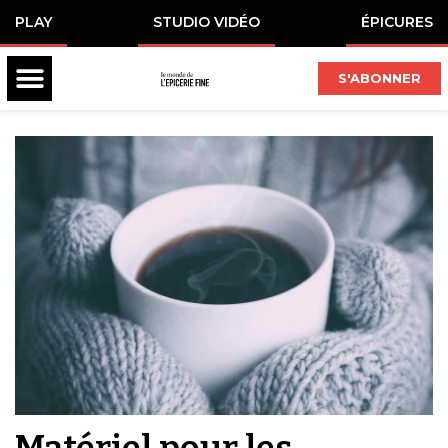
PLAY
STUDIO VIDÉO
ÉPICURES
S'ABONNER
Matériel pour les