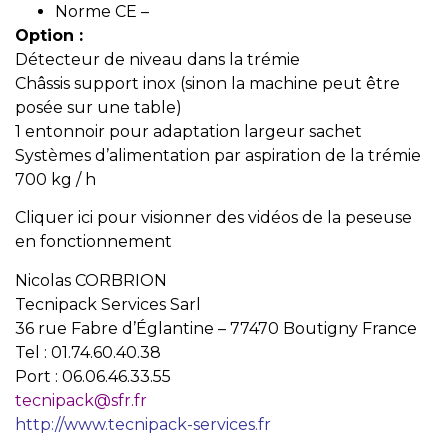
Norme CE –
Option :
Détecteur de niveau dans la trémie
Châssis support inox (sinon la machine peut être
posée sur une table)
1 entonnoir pour adaptation largeur sachet
Systèmes d’alimentation par aspiration de la trémie
700 kg / h
Cliquer ici pour visionner des vidéos de la peseuse
en fonctionnement
Nicolas CORBRION
Tecnipack Services Sarl
36 rue Fabre d’Églantine – 77470 Boutigny France
Tel : 01.74.60.40.38
Port : 06.06.46.33.55
tecnipack@sfr.fr
http://www.tecnipack-services.fr