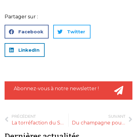
Partager sur :
Facebook
Twitter
LinkedIn
Abonnez-vous à notre newsletter !
PRÉCÉDENT
SUIVANT
La torréfaction du Steir, un précurseur
Du champagne pour les fêtes ! Champagne Anthony BETOUZET
Dernières actualités