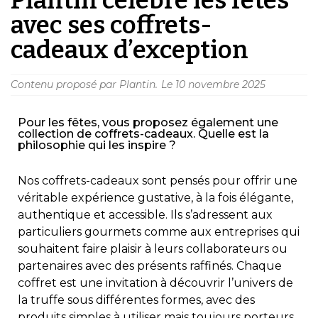
avec ses coffrets-
cadeaux d’exception
Contenu proposé par Plantin.
Le
10 novembre 2025
Pour les fêtes, vous proposez également une
collection de coffrets-cadeaux. Quelle est la
philosophie qui les inspire ?
Nos coffrets-cadeaux sont pensés pour offrir une
véritable expérience gustative, à la fois élégante,
authentique et accessible. Ils s’adressent aux
particuliers gourmets comme aux entreprises qui
souhaitent faire plaisir à leurs collaborateurs ou
partenaires avec des présents raffinés. Chaque
coffret est une invitation à découvrir l’univers de
la truffe sous différentes formes, avec des
produits simples à utiliser mais toujours porteurs