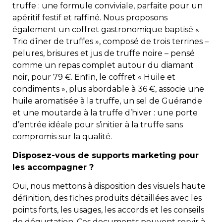
truffe : une formule conviviale, parfaite pour un
apéritif festif et raffiné. Nous proposons
également un coffret gastronomique baptisé «
Trio dîner de truffes », composé de trois terrines –
pelures, brisures et jus de truffe noire – pensé
comme un repas complet autour du diamant
noir, pour 79 €. Enfin, le coffret « Huile et
condiments », plus abordable à 36 €, associe une
huile aromatisée à la truffe, un sel de Guérande
et une moutarde à la truffe d’hiver : une porte
d’entrée idéale pour s’initier à la truffe sans
compromis sur la qualité.
Disposez-vous de supports marketing pour
les accompagner ?
Oui, nous mettons à disposition des visuels haute
définition, des fiches produits détaillées avec les
points forts, les usages, les accords et les conseils
de dégustation. Ces documents peuvent servir à