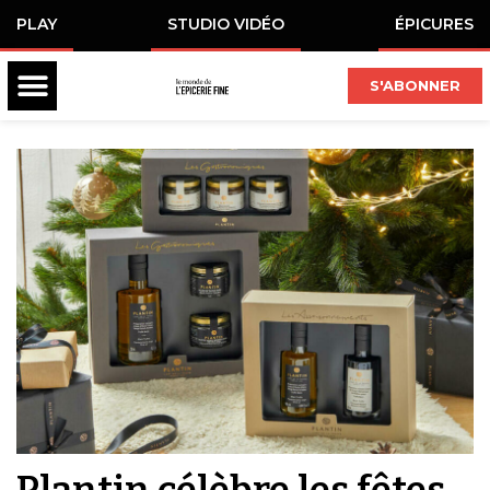
PLAY
STUDIO VIDÉO
ÉPICURES
S'ABONNER
Plantin célèbre les fêtes