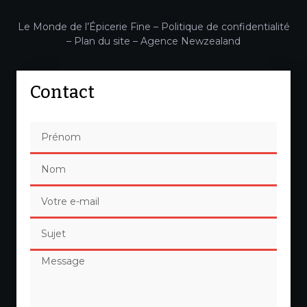
Le Monde de l’Épicerie Fine –
Politique de confidentialité
–
Plan du site
–
Agence Newzealand
Contact