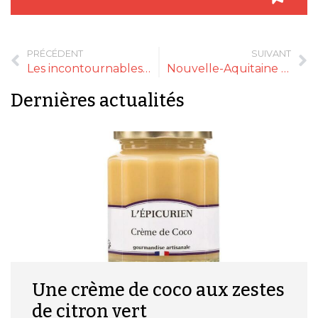
PRÉCÉDENT
SUIVANT
Les incontournables Plantin pour vos repas de fêtes
Nouvelle-Aquitaine et Occitanie : le terrain de jeu de l’épicerie fine Le Cabas de Lola
Dernières actualités
Une crème de coco aux zestes
de citron vert