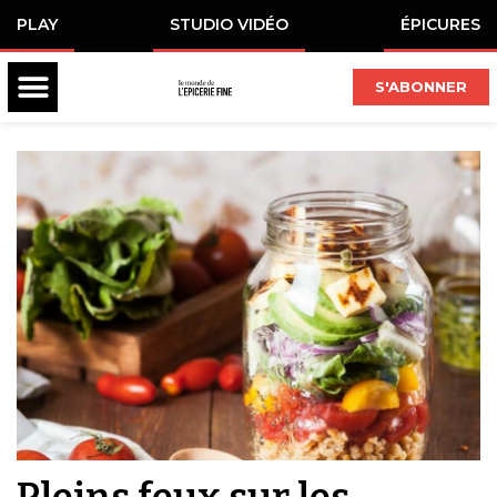
PLAY
STUDIO VIDÉO
ÉPICURES
S'ABONNER
Pleins feux sur les