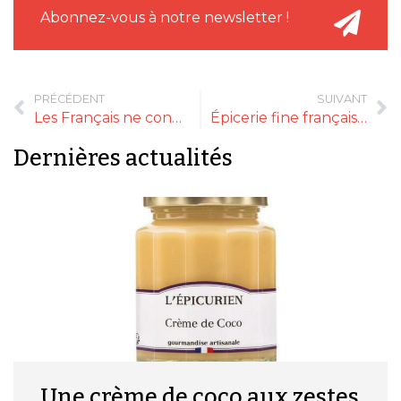
Abonnez-vous à notre newsletter !
PRÉCÉDENT
SUIVANT
Les Français ne connaissent-ils vraiment rien aux produits de saison ?
Épicerie fine française, une croissance à l’export qui ne se dément pas
Dernières actualités
Une crème de coco aux zestes