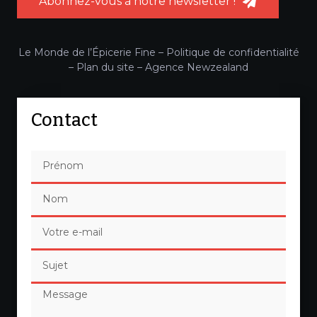
Abonnez-vous à notre newsletter !
Le Monde de l’Épicerie Fine –
Politique de confidentialité
–
Plan du site
–
Agence Newzealand
Contact