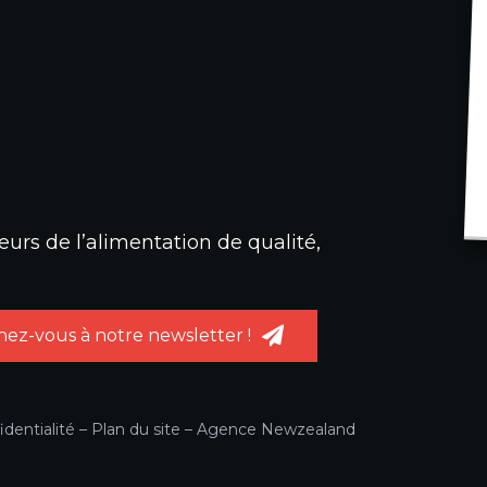
urs de l’alimentation de qualité,
ez-vous à notre newsletter !
identialité
–
Plan du site
–
Agence Newzealand