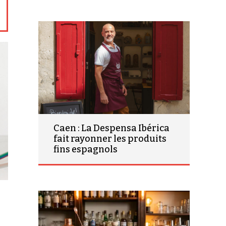
Caen : La Despensa Ibérica
fait rayonner les produits
fins espagnols