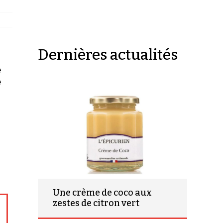
Dernières actualités
e
e
Une crème de coco aux
zestes de citron vert