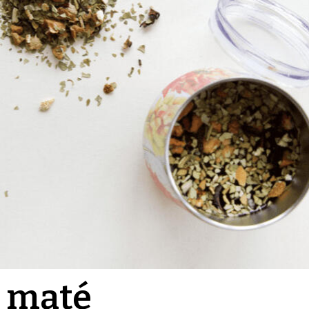
u maté