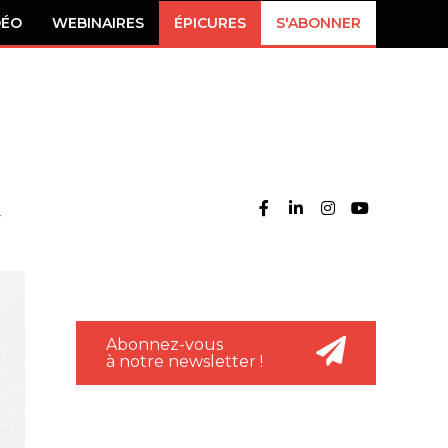
DÉO
WEBINAIRES
ÉPICURES
S'ABONNER
Abonnez-vous
à notre newsletter !