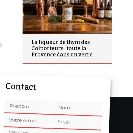
La liqueur de thym des
Colporteurs : toute la
Provence dans un verre
Contact