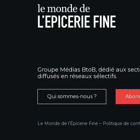
Groupe Médias BtoB, dédié aux secte
diffusés en réseaux sélectifs.
Qui sommes-nous ?
Abonn
Le Monde de l’Épicerie Fine –
Politique de conf