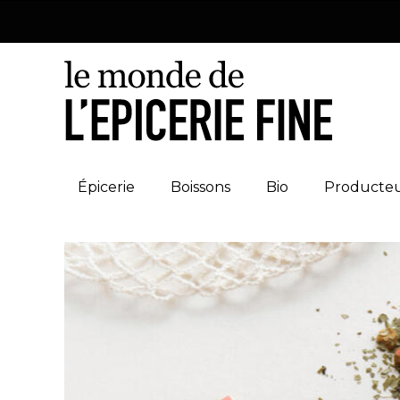
Épicerie
Boissons
Bio
Producte