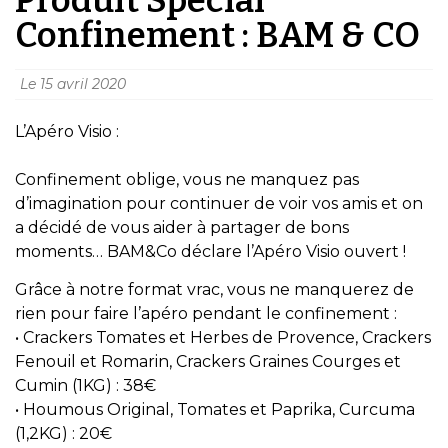
Confinement : BAM & CO
Le
15 avril 2020
L’Apéro Visio :
Confinement oblige, vous ne manquez pas
d’imagination pour continuer de voir vos amis et on
a décidé de vous aider à partager de bons
moments… BAM&Co déclare l’Apéro Visio ouvert !
Grâce à notre format vrac, vous ne manquerez de
rien pour faire l’apéro pendant le confinement :
• Crackers Tomates et Herbes de Provence, Crackers
Fenouil et Romarin, Crackers Graines Courges et
Cumin (1KG) : 38€
• Houmous Original, Tomates et Paprika, Curcuma
(1,2KG) : 20€