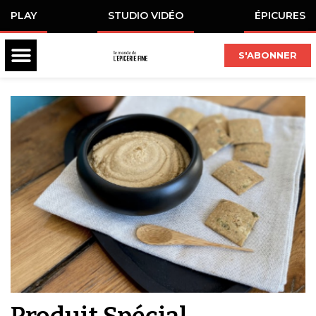
PLAY
STUDIO VIDÉO
ÉPICURES
S'ABONNER
Produit Spécial