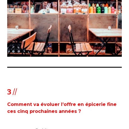
3
//
Comment va évoluer l’offre en épicerie fine
ces cinq prochaines années ?