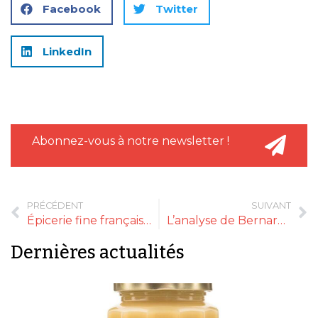
Facebook
Twitter
LinkedIn
Abonnez-vous à notre newsletter !
PRÉCÉDENT
SUIVANT
Épicerie fine française, une croissance à l’export qui ne se dément pas
L’analyse de Bernard Boutboul
Dernières actualités