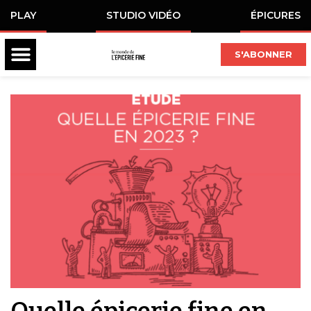
PLAY
STUDIO VIDÉO
ÉPICURES
S'ABONNER
Quelle épicerie fine en