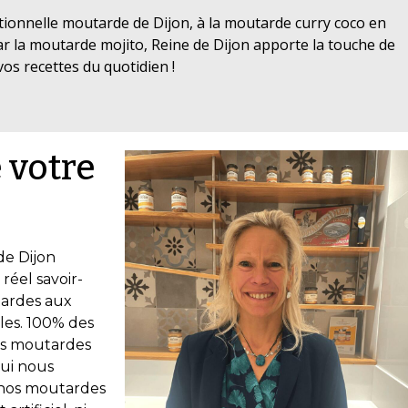
itionnelle moutarde de Dijon, à la moutarde curry coco en
r la moutarde mojito, Reine de Dijon apporte la touche de
vos recettes du quotidien !
 votre
de Dijon
réel savoir-
tardes aux
ales. 100% des
nos moutardes
qui nous
, nos moutardes