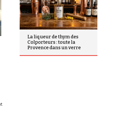
La liqueur de thym des
Colporteurs : toute la
Provence dans un verre
nt