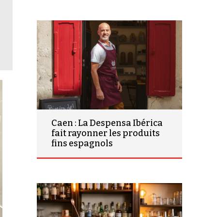
Caen : La Despensa Ibérica
fait rayonner les produits
fins espagnols