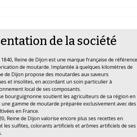
entation de la société
1840, Reine de Dijon est une marque française de référenc
brication de moutarde. Implantée à quelques kilomètres de
ne de Dijon propose des moutardes aux saveurs
es et insolites, en accordant un soin particulier à
ionnement local de ses composants.
se bourguignonne soutient les agriculteurs de sa région en
 une gamme de moutarde préparée exclusivement avec des
ltivées en France.
0, Reine de Dijon valorise encore plus ses recettes en
les sulfites, colorants artificiels et arômes artificiels de ses
.