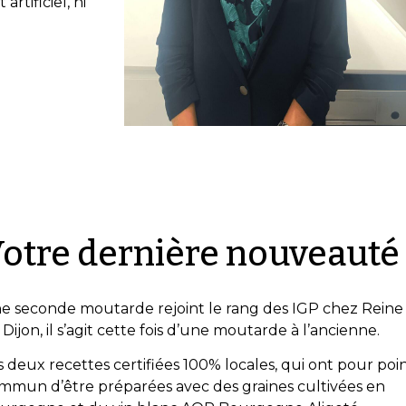
rtificiel, ni
otre dernière nouveauté​
e seconde moutarde rejoint le rang des IGP chez Reine
 Dijon, il s’agit cette fois d’une moutarde à l’ancienne.
s deux recettes certifiées 100% locales, qui ont pour poi
mmun d’être préparées avec des graines cultivées en