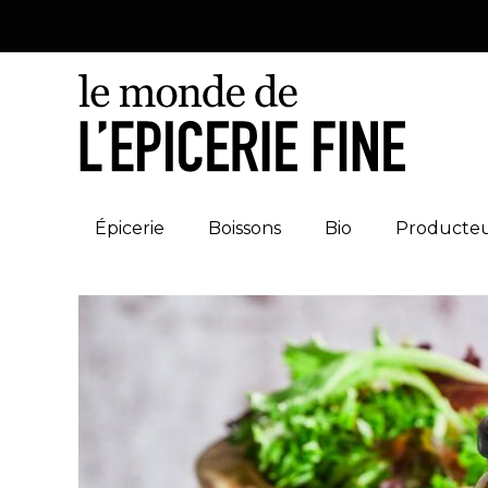
Épicerie
Boissons
Bio
Producte