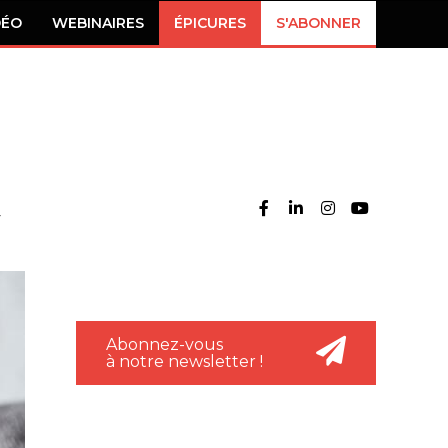
DÉO
WEBINAIRES
ÉPICURES
S'ABONNER
Abonnez-vous
à notre newsletter !