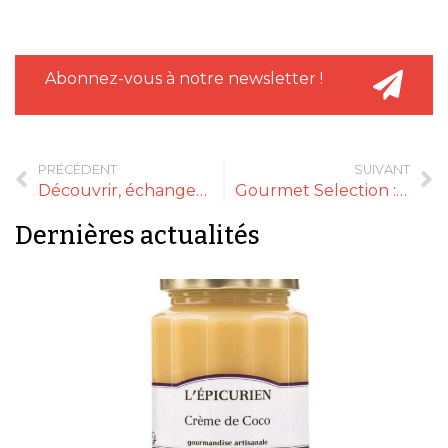
Abonnez-vous à notre newsletter !
PRÉCÉDENT
SUIVANT
Découvrir, échanger et commander sur Ankorstore
Gourmet Selection : Demandez votre badge gratuit avant le 30 juin !
Dernières actualités