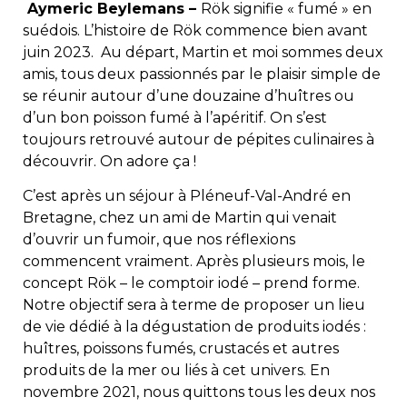
Aymeric Beylemans –
Rök signifie « fumé » en
suédois. L’histoire de Rök commence bien avant
juin 2023. Au départ, Martin et moi sommes deux
amis, tous deux passionnés par le plaisir simple de
se réunir autour d’une douzaine d’huîtres ou
d’un bon poisson fumé à l’apéritif. On s’est
toujours retrouvé autour de pépites culinaires à
découvrir. On adore ça !
C’est après un séjour à Pléneuf-Val-André en
Bretagne, chez un ami de Martin qui venait
d’ouvrir un fumoir, que nos réflexions
commencent vraiment. Après plusieurs mois, le
concept Rök – le comptoir iodé – prend forme.
Notre objectif sera à terme de proposer un lieu
de vie dédié à la dégustation de produits iodés :
huîtres, poissons fumés, crustacés et autres
produits de la mer ou liés à cet univers. En
novembre 2021, nous quittons tous les deux nos