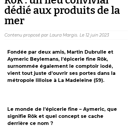
dédié aux produits de la
mer
Contenu proposé par Laura Margis.
Le
12 juin 2023
Fondée par deux amis, Martin Dubrulle et
Aymeric Beylemans, l’épicerie fine Rök,
surnommée également le comptoir iodé,
vient tout juste d’ouvrir ses portes dans la
métropole lilloise à La Madeleine (59).
Le monde de l’épicerie fine – Aymeric, que
signifie Rök et quel concept se cache
derrière ce nom ?