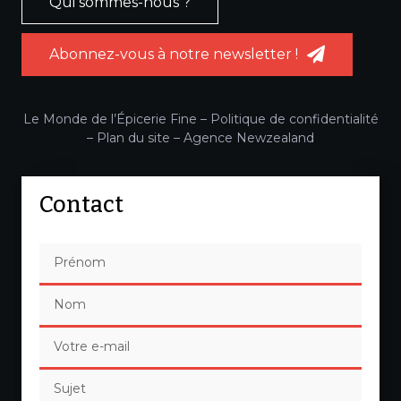
Qui sommes-nous ?
Abonnez-vous à notre newsletter !
Le Monde de l’Épicerie Fine –
Politique de confidentialité
–
Plan du site
–
Agence Newzealand
Contact