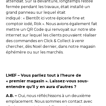
attendait. Sur la devanture, longtemps restée
fermée pendant les travaux, était installé un
grand panneau sur lequel était
indiqué : « Bientôt ici votre épicerie fine et
comptoir iodé, Rök ». Nous avions également fait
mettre un QR Code qui renvoyait sur notre site
internet sur lequel les clients pouvaient réaliser
des commandes en Click & Collect à venir
chercher, dès Noël dernier, dans notre magasin
éphémère ou sur les marchés.
LMEF –
Vous parliez tout à l’heure de
« premier magasin ». Laissez-vous sous-
entendre qu’il y en aura d’autres ?
A.B. –
Oui, nous réfléchissons à un deuxième
emplacement. Nous sommes en contact avec