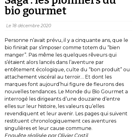
bio gourmet
Le
18 décembre 2020
Personne n’avait prévu, il y a cinquante ans, que le
bio finirait par s’imposer comme totem du “bien
manger”. Pas même les quelques rêveurs qui
s’étaient alors lancés dans l’aventure par
entêtement écologique, culte du “bon produit” ou
attachement viscéral au terroir… Et dont les
marques font aujourd’hui figure de fleurons des
nouvelles tendances. Le Monde du Bio Gourmet a
interrogé les dirigeants d’une douzaine d’entre
elles sur leur histoire, les valeurs qu’elles
revendiquent et leur avenir. Les pages qui suivent
restituent chronologiquement ces aventures
singulières et leur cause commune.
Enquête réalisée par Olivier Costil