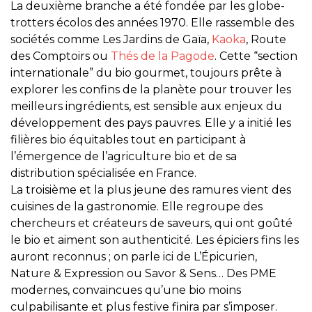
La deuxième branche a été fondée par les globe-
trotters écolos des années 1970. Elle rassemble des
sociétés comme Les Jardins de Gaïa,
Kaoka
, Route
des Comptoirs ou
Thés de la Pagode
. Cette “section
internationale” du bio gourmet, toujours prête à
explorer les confins de la planète pour trouver les
meilleurs ingrédients, est sensible aux enjeux du
développement des pays pauvres. Elle y a initié les
filières bio équitables tout en participant à
l’émergence de l’agriculture bio et de sa
distribution spécialisée en France.
La troisième et la plus jeune des ramures vient des
cuisines de la gastronomie. Elle regroupe des
chercheurs et créateurs de saveurs, qui ont goûté
le bio et aiment son authenticité. Les épiciers fins les
auront reconnus ; on parle ici de L’Épicurien,
Nature & Expression ou Savor & Sens… Des PME
modernes, convaincues qu’une bio moins
culpabilisante et plus festive finira par s’imposer.