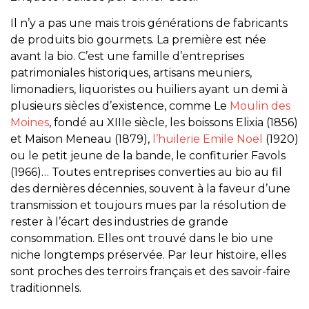
Il n’y a pas une mais trois générations de fabricants
de produits bio gourmets. La première est née
avant la bio. C’est une famille d’entreprises
patrimoniales historiques, artisans meuniers,
limonadiers, liquoristes ou huiliers ayant un demi à
plusieurs siècles d’existence, comme Le
Moulin des
Moines
, fondé au XIIIe siècle, les boissons Elixia (1856)
et Maison Meneau (1879),
l’huilerie Emile Noël
(1920)
ou le petit jeune de la bande, le confiturier Favols
(1966)… Toutes entreprises converties au bio au fil
des dernières décennies, souvent à la faveur d’une
transmission et toujours mues par la résolution de
rester à l’écart des industries de grande
consommation. Elles ont trouvé dans le bio une
niche longtemps préservée. Par leur histoire, elles
sont proches des terroirs français et des savoir-faire
traditionnels.