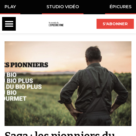
PLAY
STUDIO VIDÉO
ÉPICURES
S'ABONNER
Saga : les pionniers du