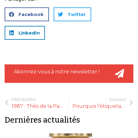
Facebook
Twitter
LinkedIn
Abonnez-vous à notre newsletter !
PRÉCÉDENT
SUIVANT
1987 : Thés de la Pagode révèle les vertus de la tradition
Pourquoi l’étiquetage environnemental risque de marcher sur la tête
Dernières actualités