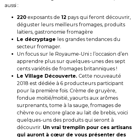
aussi :
220
exposants de
12
pays qui feront découvrir,
déguster leurs meilleurs fromages, produits
laitiers, gastronomie fromagère
Le décryptage
les grandes tendances du
secteur fromager.
Un focus sur le Royaume-Uni
:
l’occasion d’en
apprendre plus sur quelques-unes des sept
cents variétés de fromages britanniques !
Le Village Découverte.
Cette nouveauté
2018 est dédiée à 6 producteurs participant
pour la première fois. Crème de gruyère,
fondue moitié/moitié, yaourts aux arômes
surprenants, tome à la sauge, fromages de
chèvre ou encore glace au lait de brebis, voici
quelques-uns des produits qui seront à
découvrir.
Un vrai
tremplin pour ces artisans
qui auront à cœur de vous présenter des