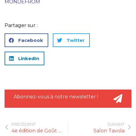
MONDEFROM
Partager sur :
Facebook
Twitter
LinkedIn
Abonnez-vous à notre newsletter !
PRÉCÉDENT
SUIVANT
4e édition de Goût de / Good France
Salon Tavola