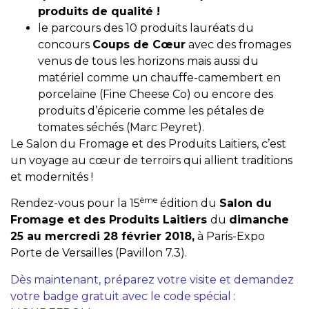
produits de qualité !
le parcours des 10 produits lauréats du
concours
Coups de Cœur
avec des fromages
venus de tous les horizons mais aussi du
matériel comme un chauffe-camembert en
porcelaine (Fine Cheese Co) ou encore des
produits d’épicerie comme les pétales de
tomates séchés (Marc Peyret).
Le Salon du Fromage et des Produits Laitiers, c’est
un voyage au cœur de terroirs qui allient traditions
et modernités !
ème
Rendez-vous pour la 15
édition du
Salon du
Fromage et des Produits Laitiers
du
dimanche
25 au mercredi 28 février 2018,
à Paris-Expo
Porte de Versailles (Pavillon 7.3).
Dès maintenant, préparez votre visite et demandez
votre badge gratuit avec le code spécial :