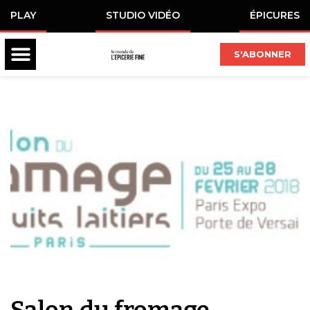
PLAY
STUDIO VIDÉO
ÉPICURES
S'ABONNER
Salon du fromage