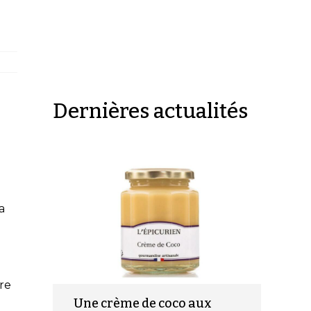
Dernières actualités
a
re
Une crème de coco aux