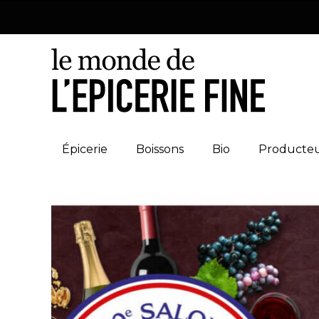
Épicerie
Boissons
Bio
Producte