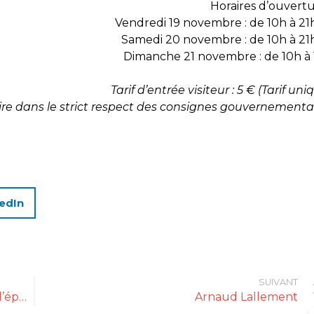
Horaires d’ouvertu
Vendredi 19 novembre : de 10h à 2
Samedi 20 novembre : de 10h à 2
Dimanche 21 novembre : de 10h à
Tarif d’entrée visiteur : 5 € (Tarif uni
ire dans le strict respect des consignes gouvernementa
edIn
SUIVANT
Gourmet Discovery : un rendez-vous de l’épicerie fine inédit en Allemagne
Arnaud Lallement