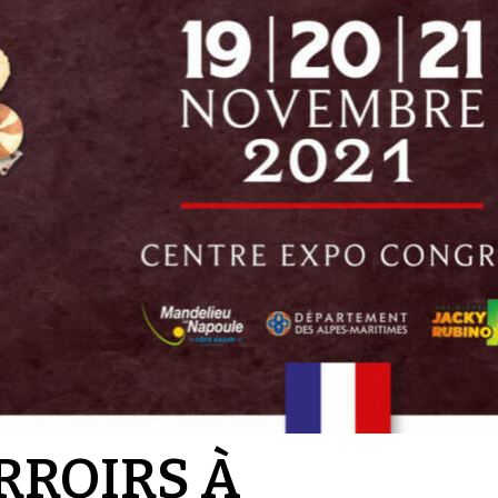
RROIRS À