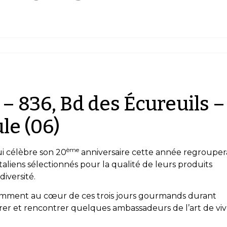
– 836, Bd des Écureuils –
e (06)
ème
i célèbre son 20
anniversaire cette année regrouper
italiens sélectionnés pour la qualité de leurs produits
iversité.
demment au cœur de ces trois jours gourmands durant
urer et rencontrer quelques ambassadeurs de l’art de viv