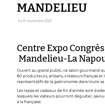
MANDELIEU
Le
15 novembre 2021
Centre Expo Congrès 
Mandelieu-La Napoul
Ouvert au grand public, ce salon gourmand qu
80 producteurs, artisans, créateurs français et 
représentatifs de la gastronomie dans toute sa d
Les repas et cadeaux de fin d’année sont évi
lesquels les visiteurs pourront déguster, savo
à la française.