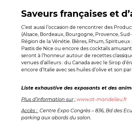
Saveurs françaises et d’
C’est aussi l’occasion de rencontrer des Produ
(Alsace, Bordeaux, Bourgogne, Provence, Sud-
Région de la Vénétie. Bières, Rhum, Spiritueu
Pastis de Nice ou encore des cocktails amusants à
seront à l’honneur autour de recettes classiq
venues d’ailleurs : du Canada avec le Sirop d’é
encore d’Italie avec ses huiles d’olive et son p
Liste exhaustive des exposants et des anim
Plus d’information sur
:
www.ot-mandelieu.fr
Accès :
Centre Expo Congrès – 836, Bd des Ecu
parking aux abords du salon.