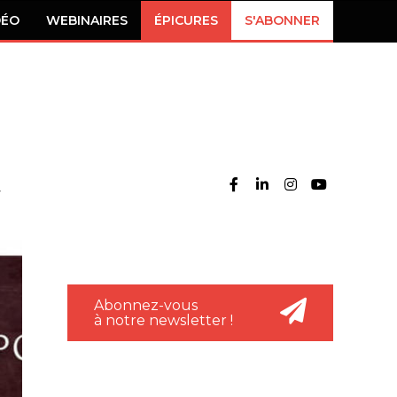
DÉO
WEBINAIRES
ÉPICURES
S'ABONNER
Abonnez-vous
à notre newsletter !