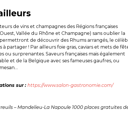
ailleurs
cteurs de vins et champagnes des Régions françaises
Ouest, Vallée du Rhône et Champagne) sans oublier la
x permettront de découvrir des Rhums arrangés, le célèb
 partager ! Par ailleurs foie gras, caviars et mets de fêt
ues ou surprenantes. Saveurs françaises mais également
rable et de la Belgique avec ses fameuses gaufres, ou
armesan…
ations sur
:
https://www.salon-gastronomie.com/
reuils – Mandelieu-La Napoule
1000 places gratuites d