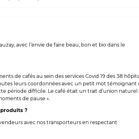
uzay, avec l’envie de faire beau, bon et bio dans le
ents de cafés au sein des services Covid 19 des 38 hôpit
r toutes leurs coordonnées avec un petit mot témoignant
 période difficile. Le café était un trait d’union naturel
 moments de pause ».
produits ?
evendeurs avec nos transporteurs en respectant