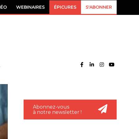
DÉO
WEBINAIRES
ÉPICURES
S'ABONNER
Abonnez-vous
à notre newsletter !