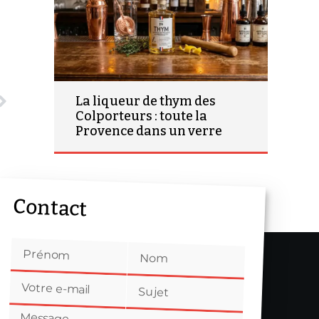
La liqueur de thym des
Colporteurs : toute la
Provence dans un verre
Contact