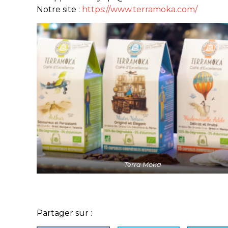
Notre site :
https://www.terramoka.com/
Terra Moka
Partager sur :