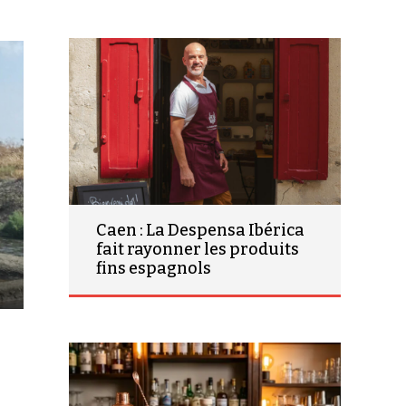
Caen : La Despensa Ibérica
fait rayonner les produits
fins espagnols