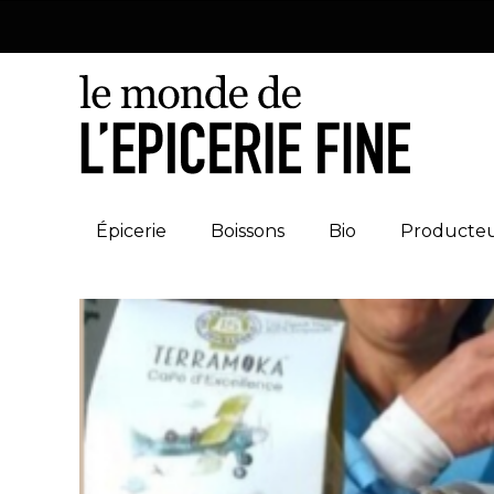
Épicerie
Boissons
Bio
Producte