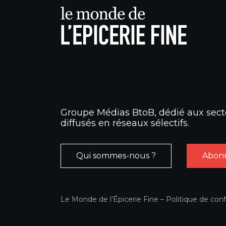
Groupe Médias BtoB, dédié aux secte
diffusés en réseaux sélectifs.
Qui sommes-nous ?
Abonn
Le Monde de l’Épicerie Fine –
Politique de conf