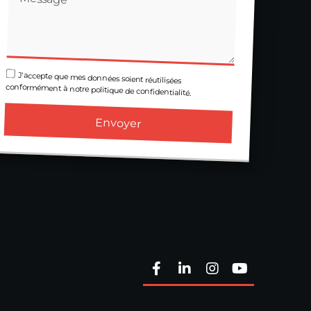
J'accepte que mes données soient réutilisées
conformément à notre politique de confidentialité.
Envoyer