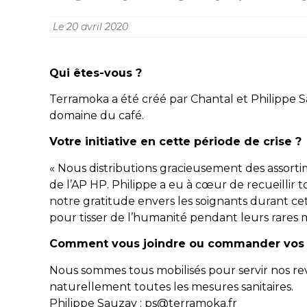
Le
20 avril 2020
Qui êtes-vous ?
Terramoka a été créé par Chantal et Philippe Sa
domaine du café.
Votre initiative en cette période de crise ?
« Nous distributions gracieusement des assortim
de l’AP HP. Philippe a eu à cœur de recueilli
notre gratitude envers les soignants durant cette
pour tisser de l’humanité pendant leurs rares
Comment vous joindre ou commander vos 
Nous sommes tous mobilisés pour servir nos r
naturellement toutes les mesures sanitaires.
Philippe Sauzay : ps@terramoka.fr