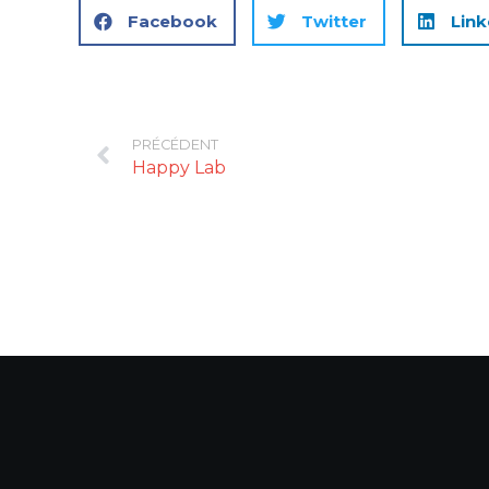
Facebook
Twitter
Link
PRÉCÉDENT
Happy Lab