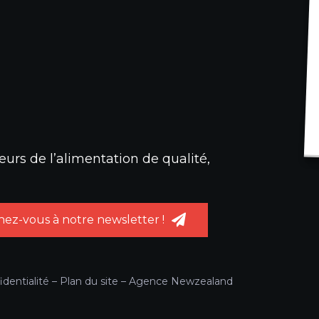
urs de l’alimentation de qualité,
ez-vous à notre newsletter !
identialité
–
Plan du site
–
Agence Newzealand