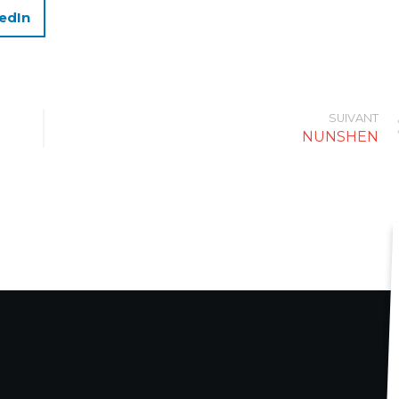
edIn
SUIVANT
NUNSHEN