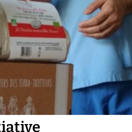
iative