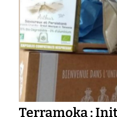
Terramoka : Init