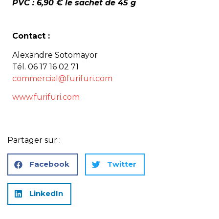
PVC : 6,90 € le sachet de 45 g
Contact :
Alexandre Sotomayor
Tél. 06 17 16 02 71
commercial@furifuri.com
www.furifuri.com
Partager sur :
Facebook
Twitter
LinkedIn