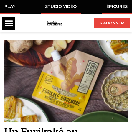
PLAY
STUDIO VIDÉO
ÉPICURES
S'ABONNER
Un Furikaké au