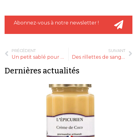
Abonnez-vous à notre newsletter !
PRÉCÉDENT
SUIVANT
Un petit sablé pour l’apéro par La Sablésienne
Des rillettes de sanglier très réussies
Dernières actualités