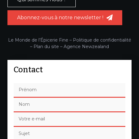
Abonnez-vous à notre newsletter !
Le Monde de l’Épicerie Fine –
Politique de confidentialité
–
Plan du site
–
Agence Newzealand
Contact