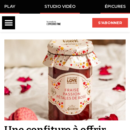
PLAY
STUDIO VIDÉO
ÉPICURES
S'ABONNER
Une confiture à offrir