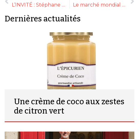
L’INVITÉ : Stéphane Layani
Le marché mondial de l’huile d’olive se détend
Dernières actualités
Une crème de coco aux zestes
de citron vert