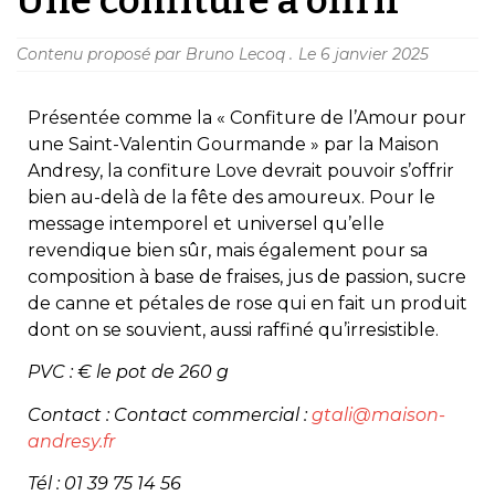
Contenu proposé par Bruno Lecoq .
Le
6 janvier 2025
Présentée comme la « Confiture de l’Amour pour
une Saint-Valentin Gourmande » par la Maison
Andresy, la confiture Love devrait pouvoir s’offrir
bien au-delà de la fête des amoureux. Pour le
message intemporel et universel qu’elle
revendique bien sûr, mais également pour sa
composition à base de fraises, jus de passion, sucre
de canne et pétales de rose qui en fait un produit
dont on se souvient, aussi raffiné qu’irresistible.
PVC : € le pot de 260 g
Contact : Contact commercial :
gtali@maison-
andresy.fr
Tél : 01 39 75 14 56