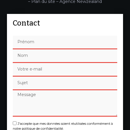
–
Plan du site
–
Agence Newzealand
Contact
J'accepte que mes données soient réutilisées conformément à
notre politique de confidentialité.