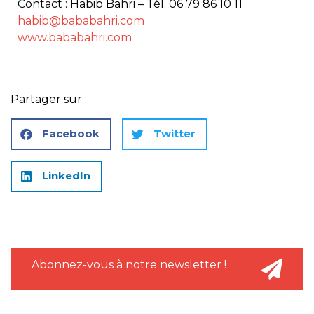
Contact : Habib Bahri – Tél. 06 79 86 10 11
habib@bababahri.com
www.bababahri.com
Partager sur :
Facebook
Twitter
LinkedIn
Abonnez-vous à notre newsletter !