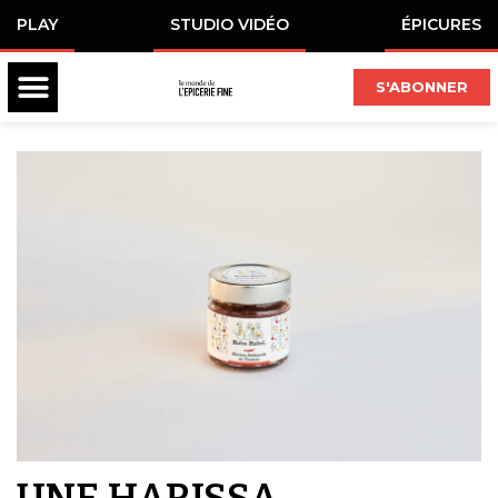
PLAY
STUDIO VIDÉO
ÉPICURES
S'ABONNER
UNE HARISSA