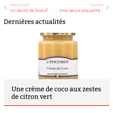
PRÉCÉDENT
SUIVANT
Un sauté de boeuf de l’Aubrac
Une sauce piquante aux accents méditerranéens
Dernières actualités
Une crème de coco aux zestes
de citron vert