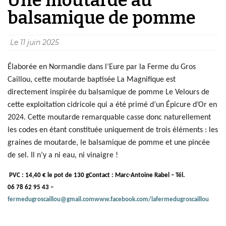
balsamique de pomme
Le
11 juin 2025
Élaborée en Normandie dans l’Eure par la Ferme du Gros
Caillou, cette moutarde baptisée La Magnifique est
directement inspirée du balsamique de pomme Le Velours de
cette exploitation cidricole qui a été primé d’un Épicure d’Or en
2024. Cette moutarde remarquable casse donc naturellement
les codes en étant constituée uniquement de trois éléments : les
graines de moutarde, le balsamique de pomme et une pincée
de sel. Il n’y a ni eau, ni vinaigre !
PVC : 14,40 € le pot de 130 g
Contact : Marc-Antoine Rabel – Tél.
06 78 62 95 43 –
fermedugroscaillou@gmail.com
www.facebook.com/lafermedugroscaillou