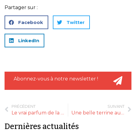
Partager sur :
Facebook
Twitter
LinkedIn
Abonnez-vous à notre newsletter !
PRÉCÉDENT
SUIVANT
Le vrai parfum de la truffe blanche
Une belle terrine aux 4 viandes
Dernières actualités