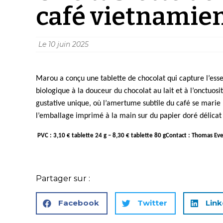
café vietnamie
Le
10 juin 2025
Marou a conçu une tablette de chocolat qui capture l’esse
biologique à la douceur du chocolat au lait et à l’onctuo
gustative unique, où l’amertume subtile du café se marie 
l’emballage imprimé à la main sur du papier doré délicat q
PVC : 3,10 € tablette 24 g – 8,30 € tablette 80 gContact : Thomas Eve
Partager sur :
Facebook
Twitter
Link