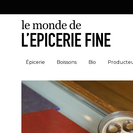
Épicerie
Boissons
Bio
Producte