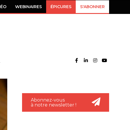
DÉO
WEBINAIRES
ÉPICURES
S'ABONNER
Abonnez-vous
à notre newsletter !