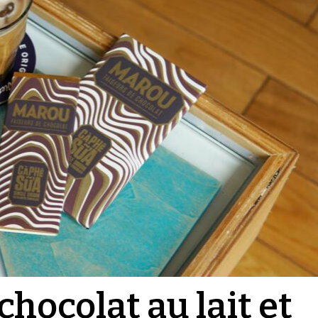
chocolat au lait et