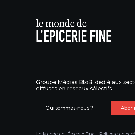
Groupe Médias BtoB, dédié aux secte
diffusés en réseaux sélectifs.
Qui sommes-nous ?
Abonn
Le Monde de l’Épicerie Fine –
Politique de conf