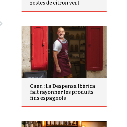
zestes de citron vert
Caen : La Despensa Ibérica
fait rayonner les produits
fins espagnols